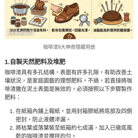
咖啡渣9大神奇隱藏用途
1.自製天然肥料及堆肥
咖啡渣具有多孔結構，表面有許多孔隙，有助改善土
壤狀況，是家庭園藝的理想肥料。不過，若直接將咖
啡渣撒在泥土表面是無效的，必須按照以下步驟製作
肥料：
在紙箱內鋪上報紙，並用封箱膠紙將底部及四側
密封，防止液體滲漏。
將枯葉或落葉裝至紙箱約七成滿，加入已徹底風
乾的咖啡渣並攪拌均勻。