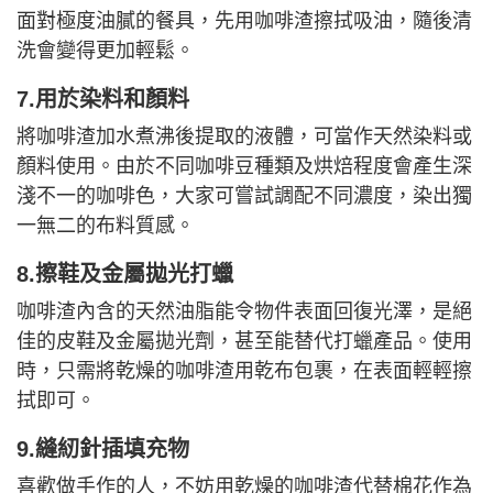
面對極度油膩的餐具，先用咖啡渣擦拭吸油，隨後清
洗會變得更加輕鬆。
7.用於染料和顏料
將咖啡渣加水煮沸後提取的液體，可當作天然染料或
顏料使用。由於不同咖啡豆種類及烘焙程度會產生深
淺不一的咖啡色，大家可嘗試調配不同濃度，染出獨
一無二的布料質感。
8.擦鞋及金屬拋光打蠟
咖啡渣內含的天然油脂能令物件表面回復光澤，是絕
佳的皮鞋及金屬拋光劑，甚至能替代打蠟產品。使用
時，只需將乾燥的咖啡渣用乾布包裹，在表面輕輕擦
拭即可。
9.縫紉針插填充物
喜歡做手作的人，不妨用乾燥的咖啡渣代替棉花作為