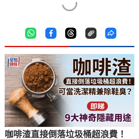
咖啡渣直接倒落垃圾桶超浪費！