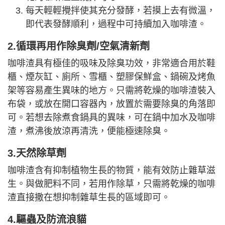
每天輕輕攪拌使其充分發酵，若摸上去有微溫，
即代表發酵順利，過程中可持續加入咖啡渣。
2.循環再用作除臭劑/空氣清新劑
咖啡渣具有極佳的吸味及除臭功效，非常適合用於鞋
櫃、煙灰缸、廁所、雪櫃、塑膠保鮮盒、鍋碗及烤魚
架等容易產生異味的地方。只需將乾燥的咖啡渣裝入
布袋，或放在開口容器內，放置於需要除臭的角落即
可。若想去除煮食鍋具的異味，可在鍋中加水及咖啡
渣，煮沸後放涼再清洗，便能極速除臭。
3.天然除草劑
咖啡渣含有抑制植物生長的物質，能有效防止雜草滋
生。與做肥料不同，若用作除草，只需將乾燥的咖啡
渣直接撒在想抑制雜草生長的區域即可。
4.驅蟲及防流浪貓