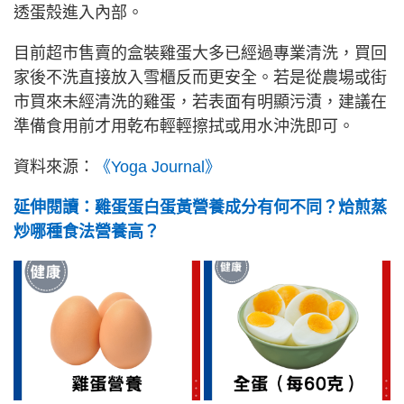
透蛋殼進入內部。
目前超市售賣的盒裝雞蛋大多已經過專業清洗，買回
家後不洗直接放入雪櫃反而更安全。若是從農場或街
市買來未經清洗的雞蛋，若表面有明顯污漬，建議在
準備食用前才用乾布輕輕擦拭或用水沖洗即可。
資料來源：
《Yoga Journal》
延伸閱讀：雞蛋蛋白蛋黃營養成分有何不同？烚煎蒸
炒哪種食法營養高？