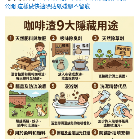
公開 這樣做快速除貼紙殘膠不留痕