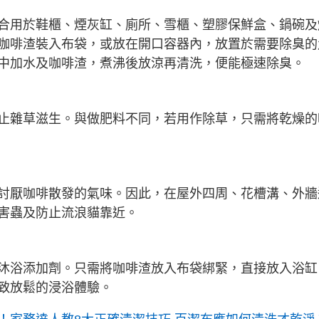
合用於鞋櫃、煙灰缸、廁所、雪櫃、塑膠保鮮盒、鍋碗及
咖啡渣裝入布袋，或放在開口容器內，放置於需要除臭的
中加水及咖啡渣，煮沸後放涼再清洗，便能極速除臭。
止雜草滋生。與做肥料不同，若用作除草，只需將乾燥的
討厭咖啡散發的氣味。因此，在屋外四周、花槽溝、外牆
害蟲及防止流浪貓靠近。
沐浴添加劑。只需將咖啡渣放入布袋綁緊，直接放入浴缸
致放鬆的浸浴體驗。