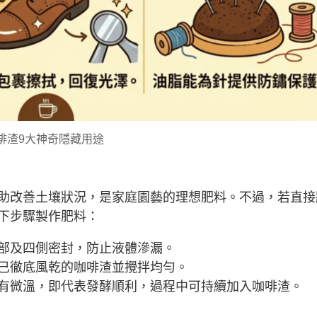
啡渣9大神奇隱藏用途
助改善土壤狀況，是家庭園藝的理想肥料。不過，若直接
下步驟製作肥料：
部及四側密封，防止液體滲漏。
已徹底風乾的咖啡渣並攪拌均勻。
有微溫，即代表發酵順利，過程中可持續加入咖啡渣。