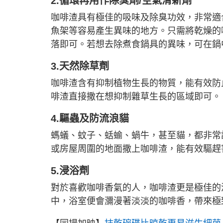
2.循環再用作除臭劑/空氣清新劑
咖啡渣具有極佳的吸味及除臭功效，非常適
魚架等容易產生異味的地方。只需將乾燥的
落即可。若想去除煮食鍋具的異味，可在鍋
3.天然除草劑
咖啡渣含有抑制植物生長的物質，能有效防
啡渣直接撒在想抑制雜草生長的區域即可。
4.驅蟲及防流浪貓
螞蟻、蚊子、蛞蝓、蝸牛，甚至貓，都非常
或房屋周圍的地面撒上咖啡渣，能有效驅趕
5.浸浴劑
對於喜歡咖啡香氣的人，咖啡渣更是極佳的
中，浴室便會瀰漫著淡淡的咖啡香，帶來極