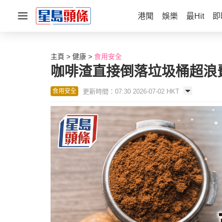
港聞
娛樂
最Hit
即
主頁
健康
食用安全
咖啡渣直接倒落垃圾桶超浪
更新時間：07:30 2026-07-02 HKT
食用安全