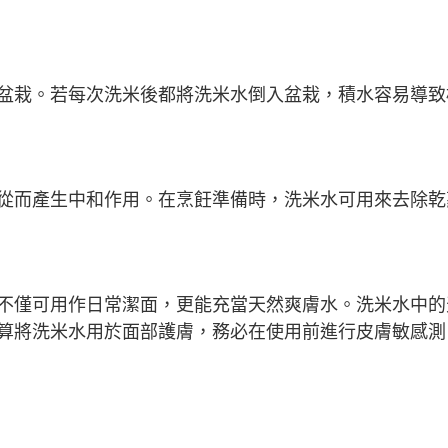
盆栽。若每次洗米後都將洗米水倒入盆栽，積水容易導致
從而產生中和作用。在烹飪準備時，洗米水可用來去除乾
不僅可用作日常潔面，更能充當天然爽膚水。洗米水中的
算將洗米水用於面部護膚，務必在使用前進行皮膚敏感測