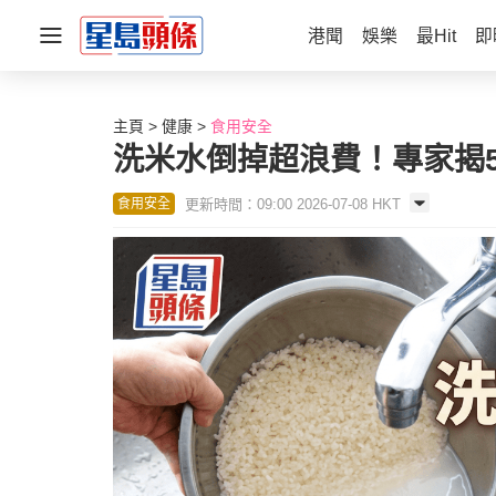
港聞
娛樂
最Hit
即
主頁
健康
食用安全
洗米水倒掉超浪費！專家揭
更新時間：09:00 2026-07-08 HKT
食用安全