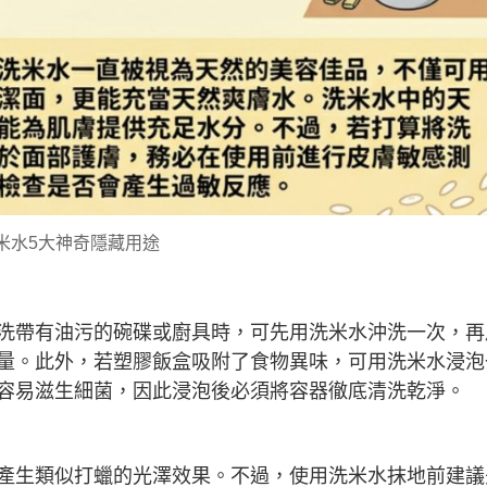
米水5大神奇隱藏用途
洗帶有油污的碗碟或廚具時，可先用洗米水沖洗一次，再
量。此外，若塑膠飯盒吸附了食物異味，可用洗米水浸泡
容易滋生細菌，因此浸泡後必須將容器徹底清洗乾淨。
產生類似打蠟的光澤效果。不過，使用洗米水抹地前建議