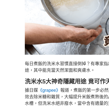
每日煮飯的洗米水習慣直接倒掉？有專家指
途，其中能充當天然潔面和爽膚水。
洗米水5大神奇隱藏用途 竟可作
據日媒
《grapee》
報道，煮飯的第一步必然
效去除米糠和雜質，大幅提升米飯煮熟後的
水槽，但洗米水絕非廢水，當中含有適量的