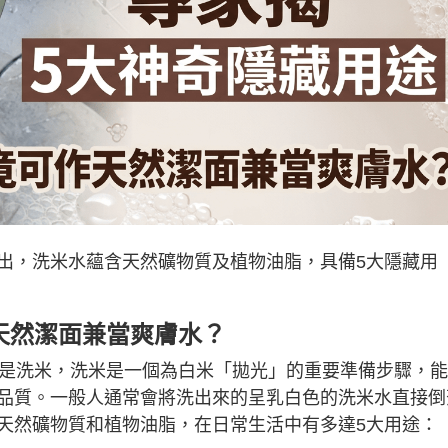
出，洗米水蘊含天然礦物質及植物油脂，具備5大隱藏用
天然潔面兼當爽膚水？
是洗米，洗米是一個為白米「拋光」的重要準備步驟，能
品質。一般人通常會將洗出來的呈乳白色的洗米水直接倒
天然礦物質和植物油脂，在日常生活中有多達5大用途：