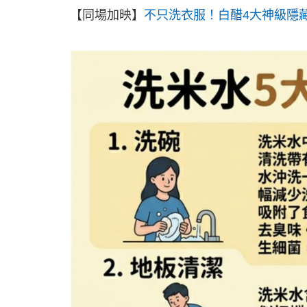
【同場加映】
不只洗衣服！白醋4大神級隱