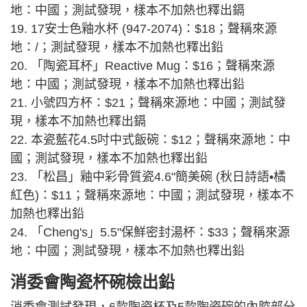
地：中國；測試發現，樣本不加熱也釋出鎘
19. 17安士色釉水杯 (947-2074)：$18；聲稱來源
地：/；測試發現，樣本不加熱也釋出鉛
20. 「陶瓷耳杯」Reactive Mug：$16；聲稱來源
地：中國；測試發現，樣本不加熱也釋出鉛
21. 小號四方杯：$21；聲稱來源地：中國；測試發
現，樣本不加熱也釋出鎘
22. 本瓷藍花4.5吋中式飯碗：$12；聲稱來源地：中
國；測試發現，樣本不加熱也釋出鉛
23. 「松昌」釉中彩骨質瓷4.6"簡美碗 (秋日詩語•橘
紅色)：$11；聲稱來源地：中國；測試發現，樣本不
加熱也釋出鉛
24. 「Cheng's」5.5"保鮮密封湯杯：$33；聲稱來源
地：中國；測試發現，樣本不加熱也釋出鉛
消委會陶瓷杯碗檢出鉛
消委會測試發現，6款陶瓷杯及5款陶瓷碗的內腔部分