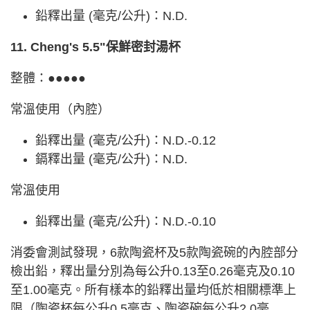
鉛釋出量 (毫克/公升)：N.D.
11. Cheng's 5.5"保鮮密封湯杯
整體：●●●●●
常溫使用（內腔）
鉛釋出量 (毫克/公升)：N.D.-0.12
鎘釋出量 (毫克/公升)：N.D.
常溫使用
鉛釋出量 (毫克/公升)：N.D.-0.10
消委會測試發現，6款陶瓷杯及5款陶瓷碗的內腔部分
檢出鉛，釋出量分別為每公升0.13至0.26毫克及0.10
至1.00毫克。所有樣本的鉛釋出量均低於相關標準上
限（陶瓷杯每公升0.5毫克、陶瓷碗每公升2.0毫