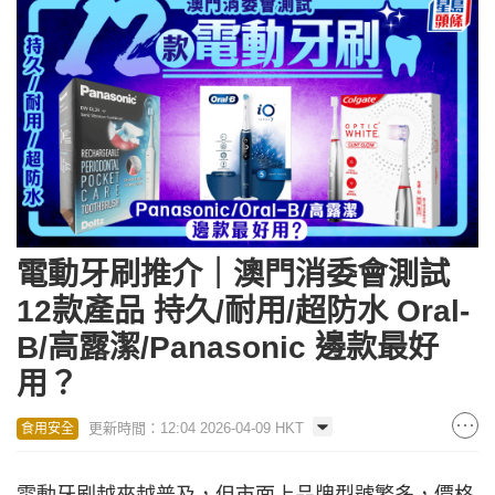
電動牙刷推介｜澳門消委會測試
12款產品 持久/耐用/超防水 Oral-
B/高露潔/Panasonic 邊款最好
用？
更新時間：12:04 2026-04-09 HKT
食用安全