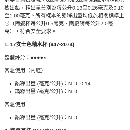
檢出鉛，釋出量分別為每公升0.13至0.26毫克及0.10
至1.00毫克。所有樣本的鉛釋出量均低於相關標準上
限（陶瓷杯每公升0.5毫克、陶瓷碗每公升2.0毫
克），符合安全要求。
1. 17安士色釉水杯 (947-2074)
整體評分：●●●●◖
常溫使用（內腔）
鉛釋出量 (毫克/公升)：N.D.-0.14
鎘釋出量 (毫克/公升)：N.D.
常溫使用
鉛釋出量 (毫克/公升)：N.D.