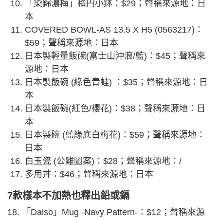
「染錦濃梅」楕円小鉢：$29；聲稱來源地：日
本
COVERED BOWL-AS 13.5 X H5 (0563217)：
$59；聲稱來源地：日本
日本製輕量飯碗(富士山沖浪/藍)：$45；聲稱來
源地：日本
日本製飯碗 (綠色青蛙) ：$35；聲稱來源地：日
本
日本製飯碗(紅色/櫻花)：$38；聲稱來源地：日
本
日本製碗 (藍綠底白梅花)：$59；聲稱來源地：
日本
白玉瓷 (公雞圖案)：$28；聲稱來源地：/
多用丼：$46；聲稱來源地：日本
7款樣本不加熱也釋出鉛或鎘
18. 「Daiso」Mug -Navy Pattern-：$12；聲稱來源