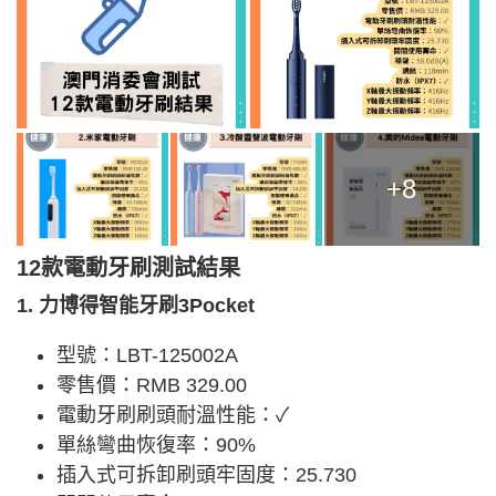
+8
12款電動牙刷測試結果
1. 力博得智能牙刷3Pocket
型號：LBT-125002A
零售價：RMB 329.00
電動牙刷刷頭耐溫性能：✓
單絲彎曲恢復率：90%
插入式可拆卸刷頭牢固度：25.730