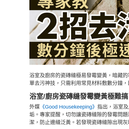
浴室及廚房的瓷磚縫極易發霉變黃，暗藏的
單去污神技，只需利用常見材料敷數分鐘，
浴室/廚房瓷磚縫發霉變黃極難搞
外媒
《Good Housekeeping》
指出，浴室及
垢。專家提醒，切勿讓瓷磚縫隙的發霉問題
潔，防止邊縫泛黃。若發現瓷磚縫隙出現灰