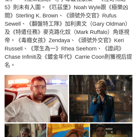
5》則未有入圍。《匹茲堡》Noah Wyle跟《極樂凶
間》Sterling K. Brown、《頭號外交官》Rufus
Sewell、《翻盤特工隊》加利奧文（Gary Oldman）
及《特遣任務》麥克路化奴（Mark Ruffalo）角逐視
帝。《毒癮女孩》Zendaya、《頭號外交官》Keri
Russell、《眾生為一》Rhea Seehorn、《證詞》
Chase Infiniti及《鍍金年代》Carrie Coon則獲視后提
名。