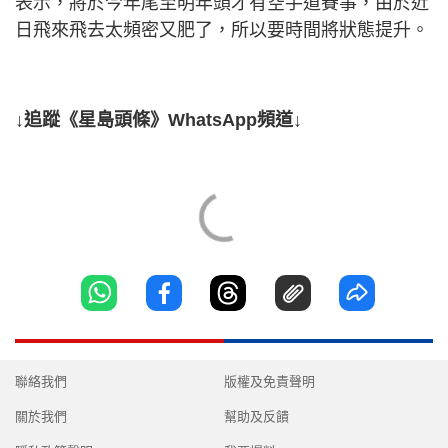
表示，將於今年尾至明年頭才有空手道賽事，由於近
日飛來飛去太頻密又肥了，所以要時間將狀態提升。
↓追蹤《星島頭條》WhatsApp頻道↓
聯絡我們
版權及免責聲明
關於我們
幫助及反饋