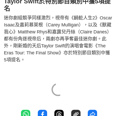
Taylor Swift於特別節目類別中獲5項提
名
迷你劇組競爭同樣激烈，視帝有《齮齕人生2》Oscar
Isaac及嘉莉慕萊根（Carey Mulligan），以及《獸藏
我心》Matthew Rhys和嘉露兒丹絲（Claire Danes）
都有份角逐視帝后，兩劇亦再爭奪最佳迷你劇。此
外，剛新婚的天后Taylor Swift的演唱會電影《The
Eras Tour: The Final Show》亦於特別節目類別中獲
5項提名。