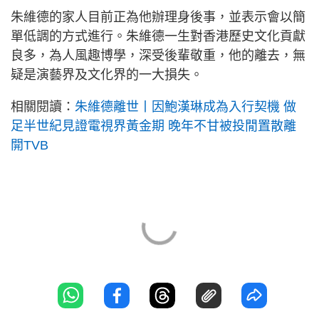
朱維德的家人目前正為他辦理身後事，並表示會以簡
單低調的方式進行。朱維德一生對香港歷史文化貢獻
良多，為人風趣博學，深受後輩敬重，他的離去，無
疑是演藝界及文化界的一大損失。
相關閱讀：
朱維德離世丨因鮑漢琳成為入行契機 做
足半世紀見證電視界黃金期 晚年不甘被投閒置散離
開TVB