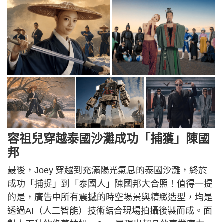
容祖兒穿越泰國沙灘成功「捕獲」陳國
邦
最後，Joey 穿越到充滿陽光氣息的泰國沙灘，終於
成功「捕捉」到「泰國人」陳國邦大合照！值得一提
的是，廣告中所有震撼的時空場景與精緻造型，均是
透過AI（人工智能）技術結合現場拍攝後製而成。面