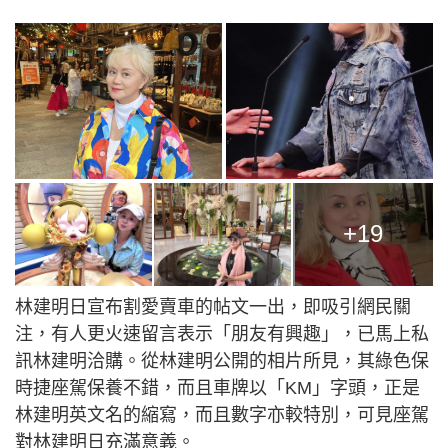
+19
林建明日宣布割愛賣車的帖文一出，即吸引網民關
注，有人更火速留言表示「朋友有興趣」，已馬上私
訊林建明洽購。從林建明公開的相片所見，其綠色保
時捷座駕保養不錯，而且車牌以「KM」字頭，正是
林建明英文名的縮寫，而且數字亦較特別，可見座駕
對林建明日充滿意義。