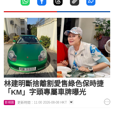
林建明斷捨離割愛售綠色保時捷
「KM」字頭專屬車牌曝光
更新時間：11:00 2026-08-08 HKT
影視圈