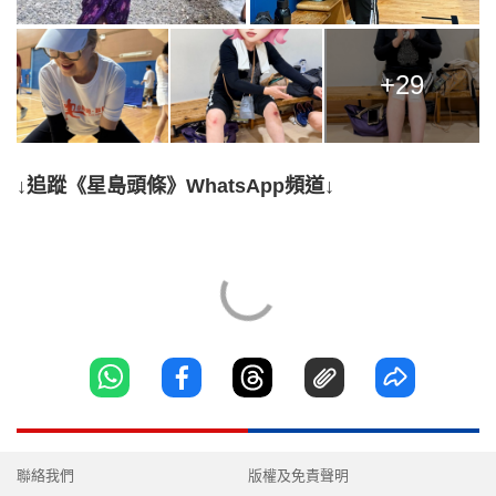
+29
↓追蹤《星島頭條》WhatsApp頻道↓
聯絡我們
版權及免責聲明