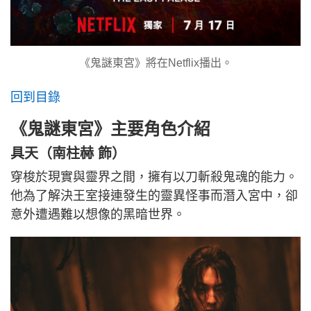
《鬼謎東宮》將在Netflix播出。
回到目錄
《鬼謎東宮》主要角色介紹
具天（南柱赫 飾）
穿梭於現實與靈界之間，擁有以刀斬殺鬼魂的能力。
他為了解決王室接連發生的靈異怪事而潛入宮中，卻
意外遭遇難以想像的黑暗世界。