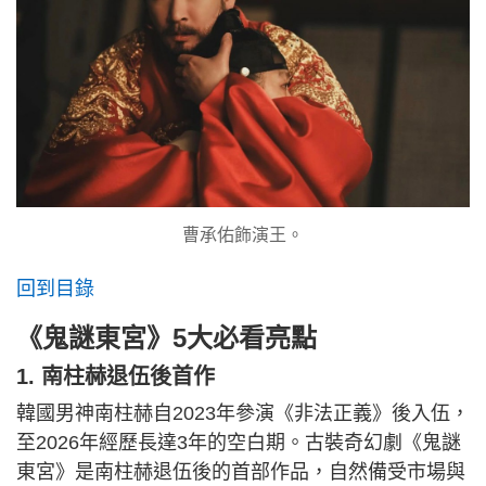
曹承佑飾演王。
回到目錄
《鬼謎東宮》5大必看亮點
1. 南柱赫退伍後首作
韓國男神南柱赫自2023年參演《非法正義》後入伍，
至2026年經歷長達3年的空白期。古裝奇幻劇《鬼謎
東宮》是南柱赫退伍後的首部作品，自然備受市場與