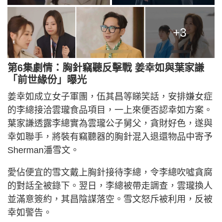
+3
第6集劇情：胸針竊聽反擊戰 姜幸如與葉家謙
「前世緣份」曝光
姜幸如成立女子軍團，伍其昌等睇笑話，安排嫌女症
的李總接洽雲瓏食品項目，一上來便否認幸如方案。
葉家謙透露李總實為雲瓏公子舅父，貪財好色，遂與
幸如聯手，將裝有竊聽器的胸針混入退還物品中寄予
Sherman潘雪文。
愛佔便宜的雪文戴上胸針接待李總，令李總吹噓貪腐
的對話全被錄下。翌日，李總被帶走調查，雲瓏換人
並滿意簽約，其昌陰謀落空。雪文怒斥被利用，反被
幸如警告。