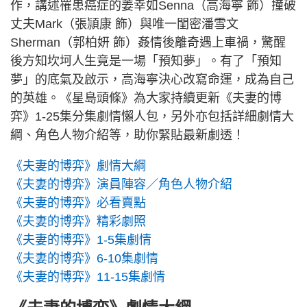
作，講述罹患癌症的姜幸如Senna（高海寧 飾）撞破
丈夫Mark（張頴康 飾）與唯一閨密潘雪文
Sherman（郭柏妍 飾）姦情後離奇遇上車禍，驚醒
後方知坎坷人生竟是一場「預知夢」。有了「預知
夢」的底氣及啟示，高海寧決心改寫命運，成為自己
的英雄。《星島頭條》為大家持續更新《夫妻的博
弈》1-25集分集劇情懶人包，另外亦包括詳細劇情大
綱、角色人物介紹等，助你緊貼最新劇透！
《夫妻的博弈》劇情大綱
《夫妻的博弈》演員陣容／角色人物介紹
《夫妻的博弈》必看賣點
《夫妻的博弈》精彩劇照
《夫妻的博弈》1-5集劇情
《夫妻的博弈》6-10集劇情
《夫妻的博弈》11-15集劇情