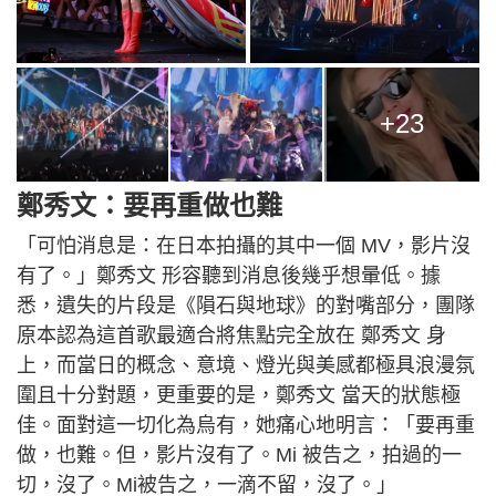
+23
鄭秀文：要再重做也難
「可怕消息是：在日本拍攝的其中一個 MV，影片沒
有了。」鄭秀文 形容聽到消息後幾乎想暈低。據
悉，遺失的片段是《隕石與地球》的對嘴部分，團隊
原本認為這首歌最適合將焦點完全放在 鄭秀文 身
上，而當日的概念、意境、燈光與美感都極具浪漫氛
圍且十分對題，更重要的是，鄭秀文 當天的狀態極
佳。面對這一切化為烏有，她痛心地明言：「要再重
做，也難。但，影片沒有了。Mi 被告之，拍過的一
切，沒了。Mi被告之，一滴不留，沒了。」