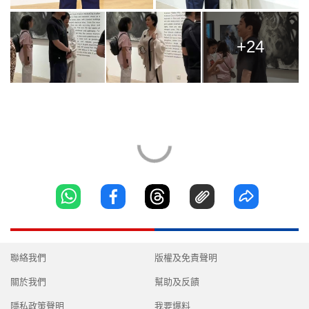
+24
聯絡我們
版權及免責聲明
關於我們
幫助及反饋
隱私政策聲明
我要爆料