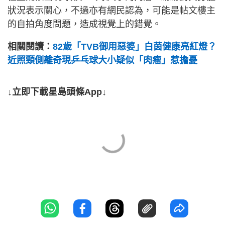
狀況表示關心，不過亦有網民認為，可能是帖文樓主
的自拍角度問題，造成視覺上的錯覺。
相關閱讀：
82歲「TVB御用惡婆」白茵健康亮紅燈？
近照頸側離奇現乒乓球大小疑似「肉瘤」惹擔憂
↓立即下載星島頭條App↓