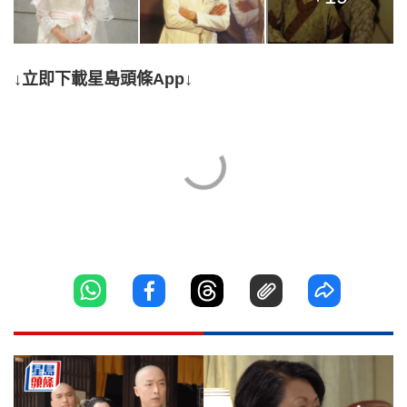
↓立即下載星島頭條App↓