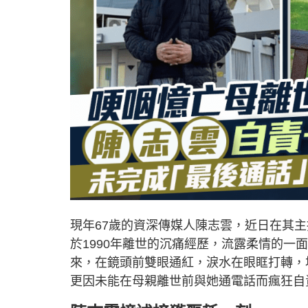
現年67歲的資深傳媒人陳志雲，近日在其主
於1990年離世的沉痛經歷，流露柔情的
來，在鏡頭前雙眼通紅，淚水在眼眶打轉，
更因未能在母親離世前與她通電話而瘋狂自