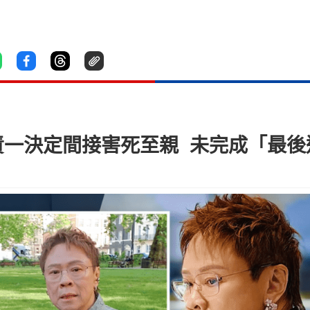
責一決定間接害死至親 未完成「最後