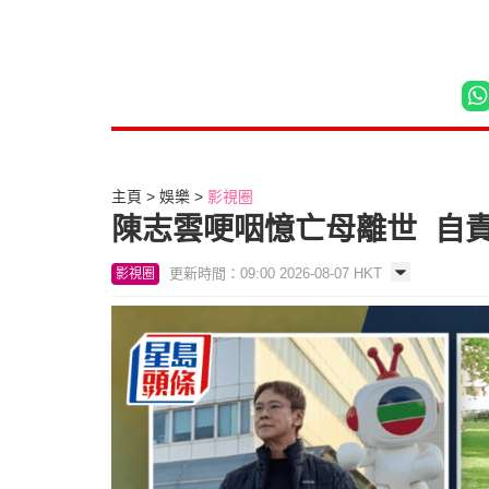
主頁
娛樂
影視圈
陳志雲哽咽憶亡母離世 自
更新時間：09:00 2026-08-07 HKT
影視圈