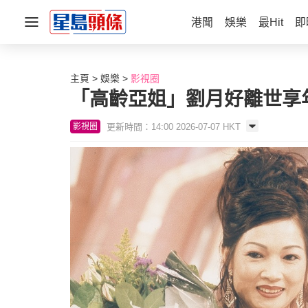
港聞
娛樂
最Hit
即
主頁
娛樂
影視圈
「高齡亞姐」劉月好離世享年
更新時間：14:00 2026-07-07 HKT
影視圈