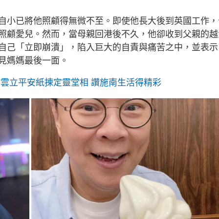
自小已將他照顧得無微不至。即使他長大後到英國工作，
照顧愛兒。然而，當母親回港後不久，他卻收到父親的越
自己「立即崩潰」，陷入巨大的自責與痛苦之中，並表示
見媽媽最後一面。
志雲立平安紙揀定靈堂相 讚施南生活得精彩