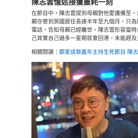
陳志雲憶述接獲噩耗一刻
在節目中，陳志雲提到母親對他愛護備至，
親亦曾到英國居住長達半年至九個月，只為
電話，告知母親已經離世。陳志雲形容當時
己其實自己過多一星期就會回港，未能趕及
相關閱讀：
鄭家成敖嘉年主持生死節目 陳