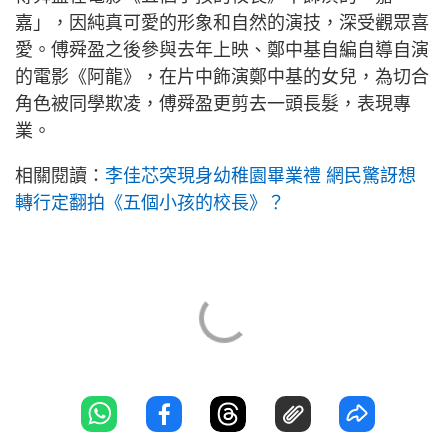
嘉」，因純真可愛的形象和自然的演技，深受觀眾喜
愛。傅舜盈之後參與去年上映、鄭中基自編自導自演
的電影《阿龍》，在片中飾演鄭中基的女兒，為切合
角色被同學欺凌，傅舜盈更剪去一頭長髮，表現專
業。
相關閱讀：
李佳芯突現身幼稚園畢業禮 網民驚訝想
轉行定翻拍《五個小孩的校長》？