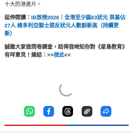
十大的港產片。
延伸閱讀：
IB放榜2026｜全港至少誕63狀元 英基佔
27人 維多利亞聖士提反狀元人數創新高（持續更
新）
誠邀大家做問卷調查，話俾我哋知你對《星島教育》
有咩意見！連結：>>
按此
<<