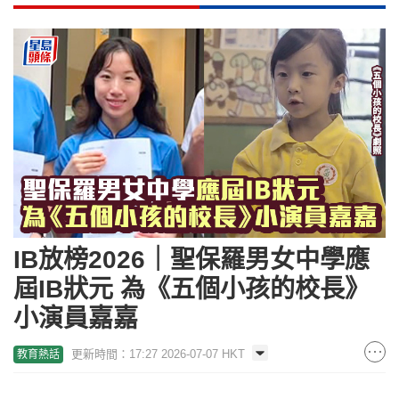
IB放榜2026｜聖保羅男女中學應
屆IB狀元 為《五個小孩的校長》
小演員嘉嘉
更新時間：17:27 2026-07-07 HKT
教育熱話