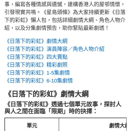
事，編寫各種情感與遺憾，建構香港人的屋邨情懷，
引發現實共鳴。《星島頭條》為大家持續更新《日落
下的彩虹》懶人包，包括詳細劇情大綱、角色人物介
紹，以及分集劇情預告，助你緊貼最新劇透！
《日落下的彩虹》劇情大綱
《日落下的彩虹》演員陣容／角色人物介紹
《日落下的彩虹》四大賣點
《日落下的彩虹》精彩劇照
《日落下的彩虹》1-5集劇情
《日落下的彩虹》6-10集劇情
《日落下的彩虹》劇情大綱
《日落下的彩虹》透過七個單元故事，探討人
與人之間在面臨「限期」時的抉擇：
單元
劇情大