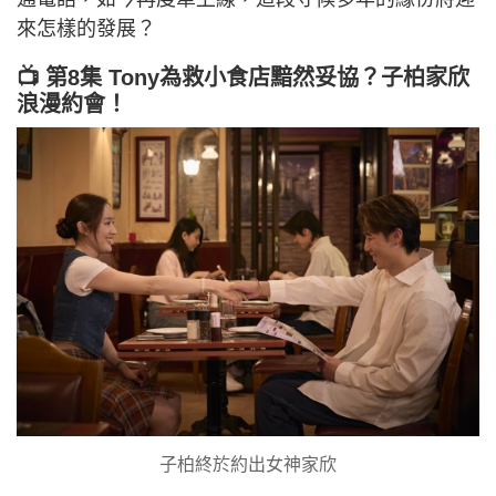
來怎樣的發展？
📺 第8集 Tony為救小食店黯然妥協？子柏家欣
浪漫約會！
子柏終於約出女神家欣