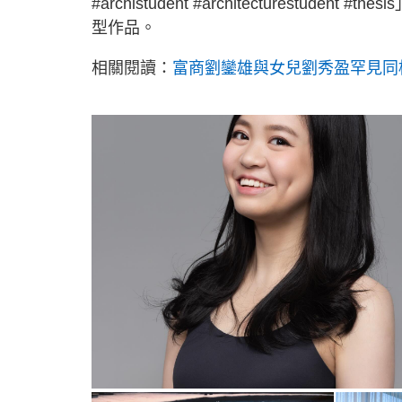
#archistudent #architecturest
型作品。
相關閱讀：
富商劉鑾雄與女兒劉秀盈罕見同