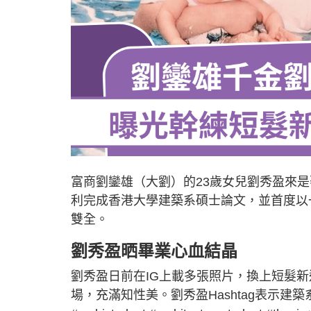
富商劉鑾雄（大劉）的23歲女兒劉秀盈來
利完成香港大學建築系碩士論文，並首度以
雙全。
劉秀盈晒畢業心血結晶
劉秀盈日前在IG上載多張照片，換上短髮
場，充滿知性美。劉秀盈Hashtag表示建築系學生的碩士論