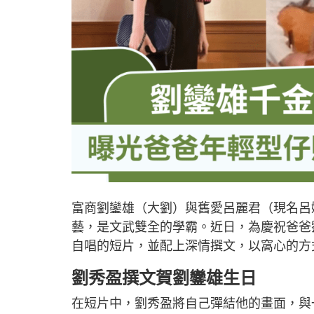
富商劉鑾雄（大劉）與舊愛呂麗君（現名呂姵
藝，是文武雙全的學霸。近日，為慶祝爸爸
自唱的短片，並配上深情撰文，以窩心的方
劉秀盈撰文賀劉鑾雄生日
在短片中，劉秀盈將自己彈結他的畫面，與