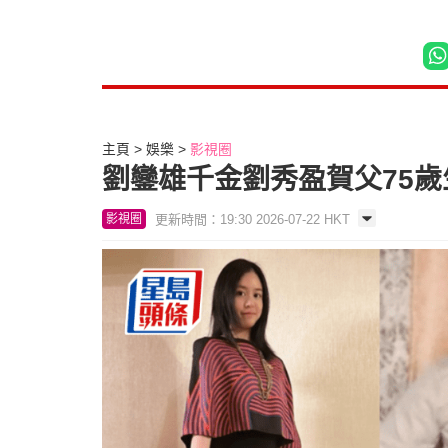
主頁
娛樂
影視圈
劉鑾雄千金劉秀盈賀父75
更新時間：19:30 2026-07-22 HKT
影視圈