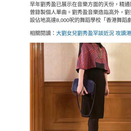
早年劉秀盈已展示在音樂方面的天份，精通
曾錄製個人單曲。劉秀盈音樂造詣高外，劉
設佔地高達8,000呎的舞蹈學校「香港舞
相關閱讀：
大劉女兒劉秀盈罕談近況 攻讀