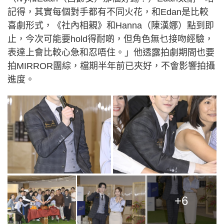
記得，其實每個對手都有不同火花，和Edan是比較
喜劇形式，《社內相親》和Hanna（陳漢娜）點到即
止，今次可能要hold得耐啲，但角色無乜接吻經驗，
表達上會比較心急和忍唔住。」他透露拍劇期間也要
拍MIRROR團綜，檔期半年前已夾好，不會影響拍攝
進度。
+6