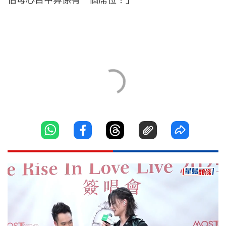
伯母心目中算係有一個席位！」