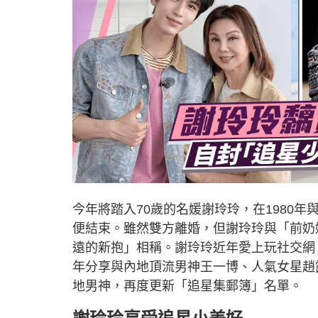
今年將踏入70歲的名媛謝玲玲，在1980年
便結束。雖然雙方離婚，但謝玲玲與「前奶
遠的新抱」相稱。謝玲玲近年愛上玩社交網
年分享與內地頂流男神王一博、人氣女星趙
地男神，再度更新「追星集郵簿」名單。