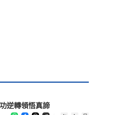
成功逆轉領悟真諦