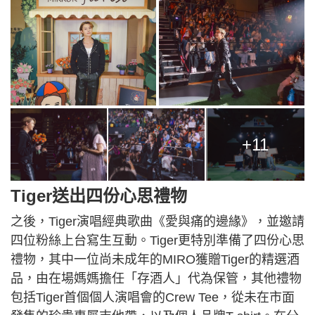
+11
Tiger送出四份心思禮物
之後，Tiger演唱經典歌曲《愛與痛的邊緣》，並邀請
四位粉絲上台寫生互動。Tiger更特別準備了四份心思
禮物，其中一位尚未成年的MIRO獲贈Tiger的精選酒
品，由在場媽媽擔任「存酒人」代為保管，其他禮物
包括Tiger首個個人演唱會的Crew Tee，從未在市面