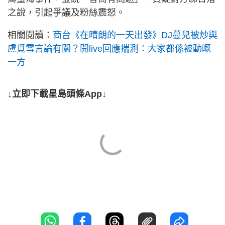
之說，引起爭議及粉絲震怒。
相關閱讀：
商台《在晴朗的一天出發》DJ蔓兒被炒與
盧覓雪言論有關？開live回應揣測：大家都係被動嘅
一方
↓立即下載星島頭條App↓