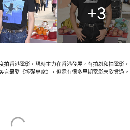
+3
度拍香港電影，現時主力在香港發展，有拍劇和拍電影，
笑言最愛《拆彈專家》，但還有很多早期電影未欣賞過。