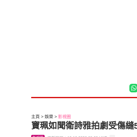
主頁
娛樂
影視圈
寶珮如聞衛詩雅拍劇受傷縫