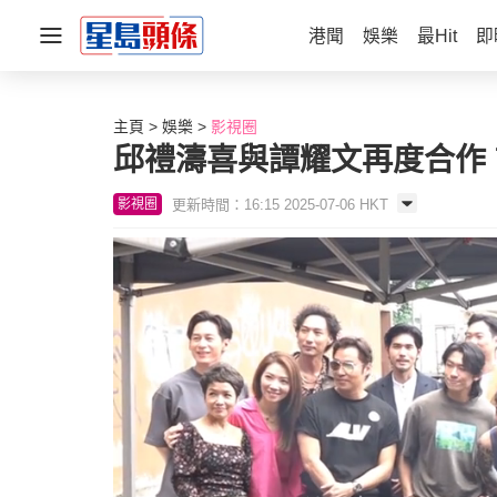
港聞
娛樂
最Hit
即
主頁
娛樂
影視圈
邱禮濤喜與譚耀文再度合作
更新時間：16:15 2025-07-06 HKT
影視圈