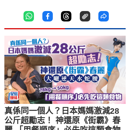
真係同一個人？日本媽媽激減28
公斤超勵志！ 神還原《街霸》春