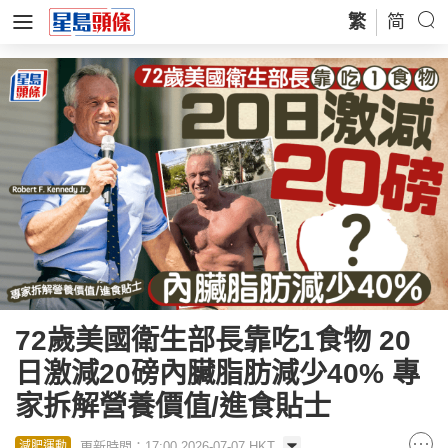
繁
简
72歲美國衛生部長靠吃1食物 20
日激減20磅內臟脂肪減少40% 專
家拆解營養價值/進食貼士
更新時間：17:00 2026-07-07 HKT
減肥運動