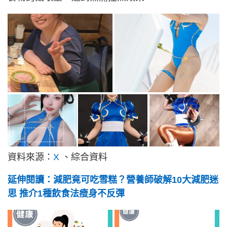
資料來源：
X
、綜合資料
延伸閱讀：減肥竟可吃雪糕？營養師破解10大減肥迷
思 推介1種飲食法瘦身不反彈