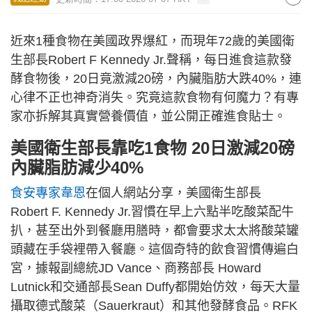
近來1種食物在美國政界爆紅，而現年72歲的美國衛
生部長Robert F Kennedy Jr.聲稱，每日進食這款發
酵食物後，20日竟激減20磅，內臟脂肪大跌40%，連
心律不正也神奇消失。究竟這款食物有何魔力？有專
家亦拆解其真實營養價值，並公開正確進食貼士。
美國衛生部長靠吃1食物 20日激減20磅
內臟脂肪減少40%
食安專家韋恩
在個人網站分享，美國衛生部長
Robert F. Kennedy Jr.習慣在早上六點半吃酸菜配牛
扒，甚至出外到餐廳用膳時，都會要求太太將酸菜罐
頭藏在手袋裡帶入餐廳。這個奇特的飲食習慣傳遍白
宮，據報副總統JD Vance、商務部長 Howard
Lutnick和交通部長Sean Duffy都開始仿效，每天大量
攝取德式酸菜（Sauerkraut）和其他發酵食品。RFK