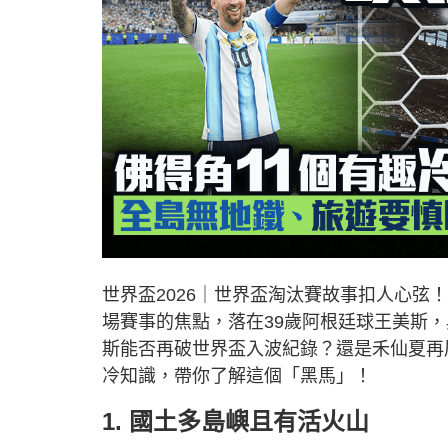
世界盃2026｜世界盃淘汰賽故事扣人心弦！奇
場賽事的焦點，落在39歲阿根廷球王美斯
斯能否再破世界盃入波紀錄？還是禾仙夏再
冷知識，帶你了解這個「黑馬」！
1. 國土多島嶼且有活火山