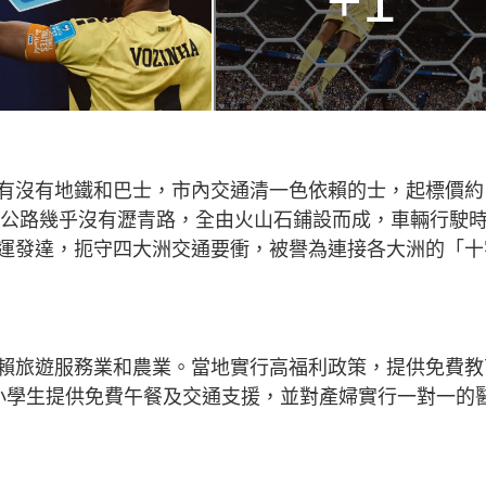
+1
有沒有地鐵和巴士，市內交通清一色依賴的士，起標價約
地的公路幾乎沒有瀝青路，全由火山石鋪設而成，車輛行駛
運發達，扼守四大洲交通要衝，被譽為連接各大洲的「十
賴旅遊服務業和農業。當地實行高福利政策，提供免費教
中小學生提供免費午餐及交通支援，並對產婦實行一對一的