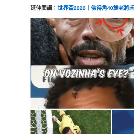
延伸閱讀：
世界盃2026｜佛得角40歲老