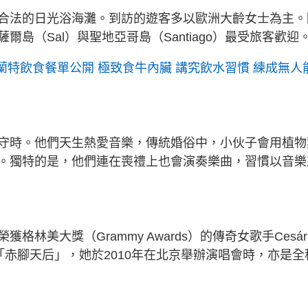
合法的日光浴海灘。到訪的遊客多以歐洲大齡女士為主。
島（Sal）與聖地亞哥島（Santiago）最受旅客歡迎
夏蘭特飲食餐單公開 極致食牛內臟 講究飲水習慣 練成無人
守時。他們天生熱愛音樂，傳統婚俗中，小伙子會用植物
。獨特的是，他們連在喪禮上也會演奏樂曲，習慣以音樂
美大獎（Grammy Awards）的傳奇女歌手Cesári
「赤腳天后」，她於2010年在北京舉辦演唱會時，亦是全