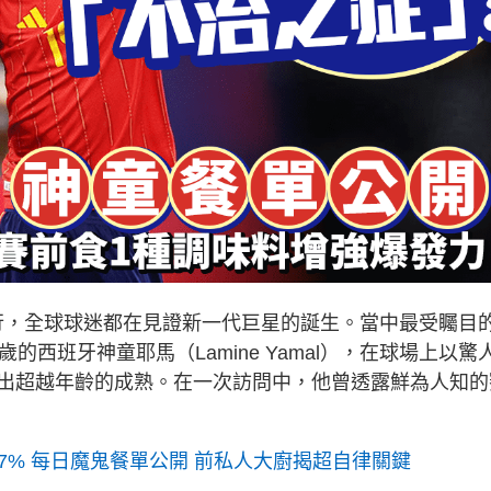
周進行，全球球迷都在見證新一代巨星的誕生。當中最受矚目
西班牙神童耶馬（Lamine Yamal），在球場上以驚
出超越年齡的成熟。在一次訪問中，他曾透露鮮為人知的
持7% 每日魔鬼餐單公開 前私人大廚揭超自律關鍵