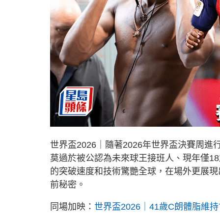
世界盃2026｜隨著2026年世界盃決賽
莫過於被公認為未來球王接班人、現年僅18歲的
的突破速度和技術驚艷全球，在場外更展現
前秘密。
同場加映：
世界盃2026｜41歲C朗體脂維