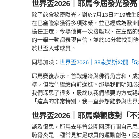
世界盃2026｜耶馬今屆發光發
除了飲食秘密曝光，對於7月13日才19歲
在巴塞隆拿獲得多項殊榮，並已經成為歐洲
擔任正選，今場他第一次接觸球、在左路的
的一舉一動都表現自信，並於10分鐘找到他
於世盃入球球員。
同場加映：
世界盃2026｜38歲美斯公開「
耶馬賽後表示，首戰爆冷與佛得角言和，成
準，但我們繼續向前邁進。那場我們明知必
我們深思了很多，最終以我們想要的方式踢
「這真的非常特別，我一直夢想能參與世界
世界盃2026｜耶馬樂觀應對「
談及傷患，耶馬去年曾公開回應有關自己患
恥骨炎是一種常見於足球員的運動創傷，因