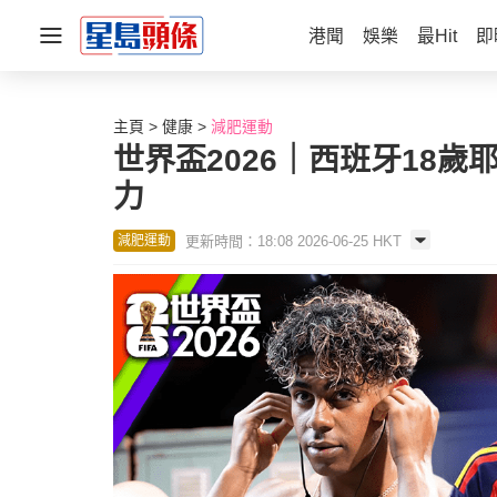
港聞
娛樂
最Hit
即
主頁
健康
減肥運動
世界盃2026｜西班牙18
力
更新時間：18:08 2026-06-25 HKT
減肥運動