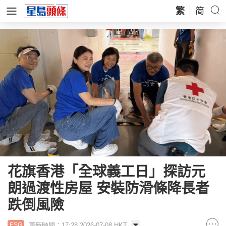
繁
简
花旗香港「全球義工日」探訪元
朗過渡性房屋 安裝防滑條降長者
跌倒風險
更新時間：17:28 2026-07-08 HKT
ESG