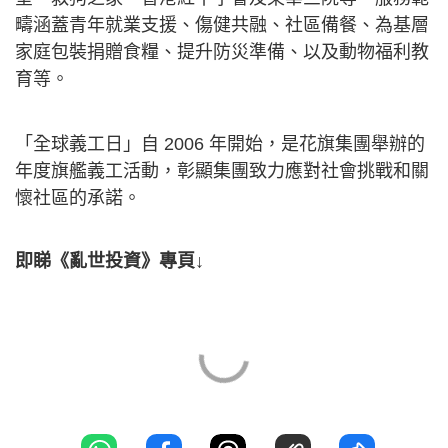
疇涵蓋青年就業支援、傷健共融、社區備餐、為基層
家庭包裝捐贈食糧、提升防災準備、以及動物福利教
育等。
「全球義工日」自 2006 年開始，是花旗集團舉辦的
年度旗艦義工活動，彰顯集團致力應對社會挑戰和關
懷社區的承諾。
即睇《亂世投資》專頁↓