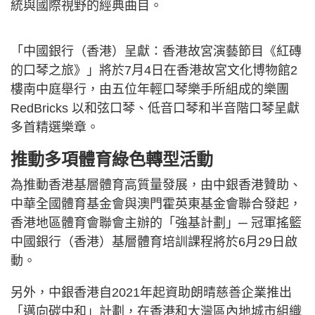
統與國際視野的經典曲目。
「中國銀行（香港）呈獻：香港故宮演藝節目《紅磚
的口琴之旅》」將於7月4日在香港故宮文化博物館2
樓南中庭舉行，由五位年輕口琴樂手所組成的樂團
RedBricks 以和弦口琴、低音口琴和半音階口琴呈獻
多首精選樂章。
推動多項體育綠色轉型活動
為推動香港基層體育高質量發展，由中銀香港贊助、
中華全國體育基金會與澳門霍英東基金會聯合發起，
香港地區體育會聯會主辦的「強基計劃」─ 冠軍搖籃
中國銀行（香港）基層體育培訓課程將於6月29日啟
動。
另外，中銀香港自2021年起資助朗晴慈善企業推出
「邁向碳中和」計劃，在香港和大灣區內地城市組織