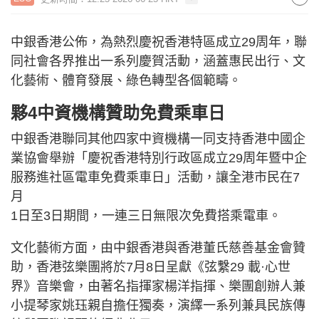
中銀香港公佈，為熱烈慶祝香港特區成立29周年，聯
同社會各界推出一系列慶賀活動，涵蓋惠民出行、文
化藝術、體育發展、綠色轉型各個範疇。
夥4中資機構贊助免費乘車日
中銀香港聯同其他四家中資機構一同支持香港中國企
業協會舉辦「慶祝香港特別行政區成立29周年暨中企
服務進社區電車免費乘車日」活動，讓全港市民在7
月
1日至3日期間，一連三日無限次免費搭乘電車。
文化藝術方面，由中銀香港與香港董氏慈善基金會贊
助，香港弦樂團將於7月8日呈獻《弦繫29 載·心世
界》音樂會，由著名指揮家楊洋指揮、樂團創辦人兼
小提琴家姚珏親自擔任獨奏，演繹一系列兼具民族傳