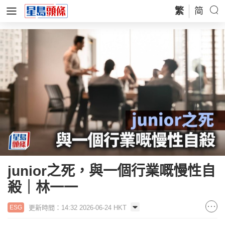
繁
简
junior之死，與一個行業嘅慢性自
殺｜林一一
更新時間：14:32 2026-06-24 HKT
ESG