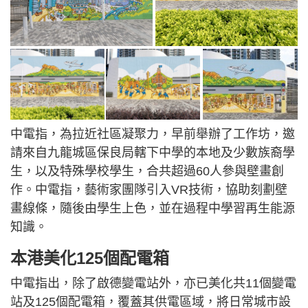
中電指，為拉近社區凝聚力，早前舉辦了工作坊，邀
請來自九龍城區保良局轄下中學的本地及少數族裔學
生，以及特殊學校學生，合共超過60人參與壁畫創
作。中電指，藝術家團隊引入VR技術，協助刻劃壁
畫線條，隨後由學生上色，並在過程中學習再生能源
知識。
本港美化125個配電箱
中電指出，除了啟德變電站外，亦已美化共11個變電
站及125個配電箱，覆蓋其供電區域，將日常城市設