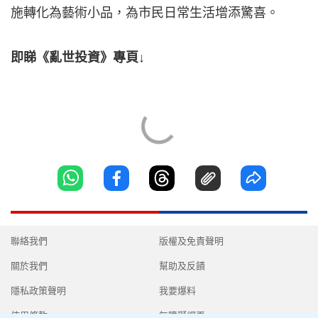
施轉化為藝術小品，為市民日常生活增添驚喜。
即睇《亂世投資》專頁↓
聯絡我們
版權及免責聲明
關於我們
幫助及反饋
隱私政策聲明
我要爆料
使用條款
無障礙網頁