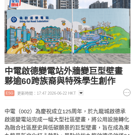
中電啟德變電站外牆變巨型壁畫
夥逾60跨族裔與特殊學生創作
更新時間：17:47 2026-06-22 HKT
ESG
中電（002）為慶祝成立125周年，於九龍城啟德承
啟道變電站完成一幅大型社區壁畫，將公用設施轉化
為融合社區歷史與低碳願景的巨型壁畫，旨在成為東