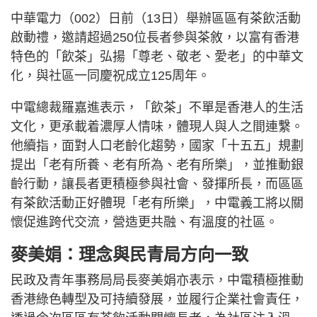
中華電力（002）日前（13日）舉辦區區有茶飲活動
啟動禮，邀請超過250位長者參與茶敘，以富有香港
特色的「飲茶」弘揚「尊老、敬老、愛老」的中華文
化，與社區一同慶祝成立125周年。
中電總裁羅嘉進表示，「飲茶」不單是香港人的生活
文化，更承載着濃厚人情味，體現人與人之間連繫。
他續指，面對人口老齡化趨勢，國家「十五五」規劃
提出「老有所養、老有所為、老有所樂」，並推動銀
齡行動，讓長者更積極參與社會、發揮所長，而區區
有茶飲活動正好體現「老有所樂」，中電義工將以關
懷促進跨代交流，營造更共融、有溫度的社區。
麥美娟：理念與民青局方向一致
民政及青年事務局局長麥美娟亦表示，中電積極推動
香港綠色轉型及可持續發展，並履行企業社會責任，