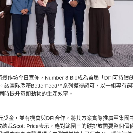
作坊今日宣佈，Number 8 Bio成為首屆「DFI可持續
團隊憑藉BetterFeed™系列獲得認可，以一組專有飼
同時提升每頭動物的生產效率。
12萬港元獎金，並有機會與DFI合作，將其方案實際推廣至集團
裁Scott Price表示，應對範圍三的碳排放需要整個價