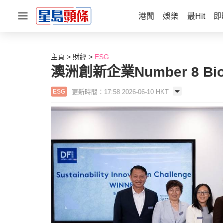
港聞
娛樂
最Hit
即
主頁
財經
ESG
澳洲創新企業Number 8 
更新時間：17:58 2026-06-10 HKT
ESG