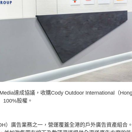
達成協議，收購Cody Outdoor International（Hon
ong）100%股權。
（OOH）廣告業務之一，營運覆蓋全港的戶外廣告資產組合