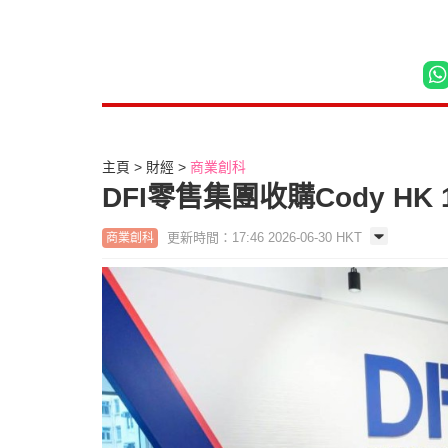
主頁
財經
商業創科
DFI零售集團收購Cody H
更新時間：17:46 2026-06-30 HKT
商業創科