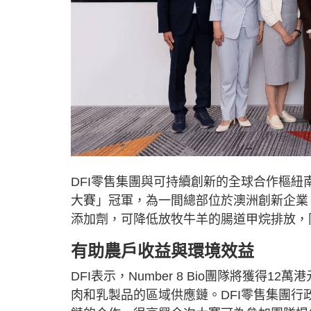
DFI零售集團與可持續創新的全球合作樞紐南豐
大賽」冠軍，為一間總部位於澳洲創新企業。該
添加劑，可降低放牧牛羊的腸道甲烷排放，
有助農戶收益與環境效益
DFI表示，Number 8 Bio團隊將獲得
肉和乳製品的區域供應鏈。DFI零售集團行政總