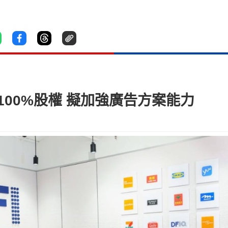
K 100%股權 擬加強廣告方案能力