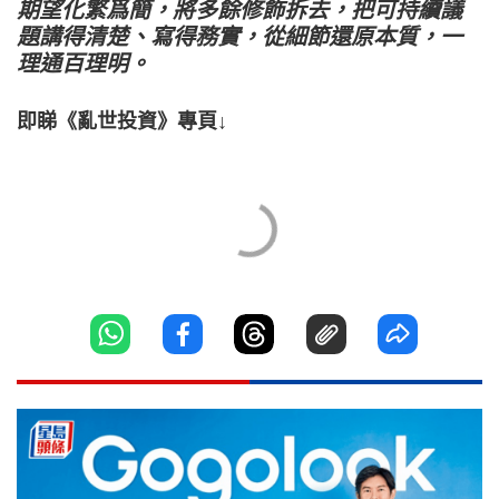
期望化繁爲簡，將多餘修飾拆去，把可持續議
題講得清楚、寫得務實，從細節還原本質，一
理通百理明。
即睇《亂世投資》專頁↓