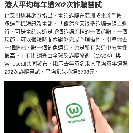
港人平均每年遭202次詐騙嘗試
他又引述其調查指出，電話詐騙在亞洲成主流手段，
多過手機短訊及電郵，「雖然今天很多詐騙是線上進
行，可是電話渠道是整個詐騙流程的一個起點、一個
環節，可以很短時間內對你完成心理操控，引導你去
一個網站、點一個釣魚連結，也是所有渠道中威脅性
最高。」有關調查由全球反詐騙聯盟（GASA）與
Whoscall共同發布，顯示去年每名港人平均每年遭遇
202次詐騙嘗試，平均損失亦達6798元。