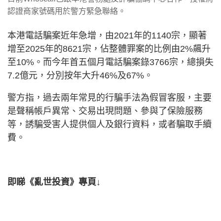
認證商家號碼用於警方緊急聯絡。
本港電話騙案近年急增，由2021年的1140宗，顯著
增至2025年的8621宗，佔整體罪案的比例由2%飆升
至10%。而今年首五個月電話騙案錄3766宗，總損失
7.2億元，分別按年大升46%及67%。
警方指，過去兩年常見的行騙手法為假冒客服，主要
是聲稱帳戶異常、交易出現問題、參與了保險服務
等，誘騙受害人提供個人及銀行資料，或者騙取手續
費。
即睇《亂世投資》專頁↓