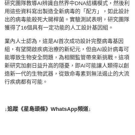
研究團隊教導AI辨識自然界中DNA結構模式，然後利
用這些資料寫出製造全新病毒的「配方」，如此設計
出的病毒能殺死大腸桿菌。實驗測試表明，研究團隊
獲得了16個具有一定功能的人工設計基因組。
業內人士認為，這是AI首次成功設計完整病毒基因
組，有望開啟疾病治療的新紀元，但由AI設計病毒可
能導致生物安全問題，為相關監管帶來新挑戰。這項
新研究加劇日益升高的隱憂，即AI可能讓人類得以創
造新一代的生物武器，從致命毒素到無法遏止的大流
行疾病都有可能。
↓追蹤《星島頭條》WhatsApp頻道↓