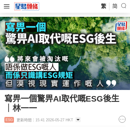
繁
简
寫畀一個驚畀AI取代嘅ESG後生
｜林一一
更新時間：15:41 2026-05-27 HKT
ESG