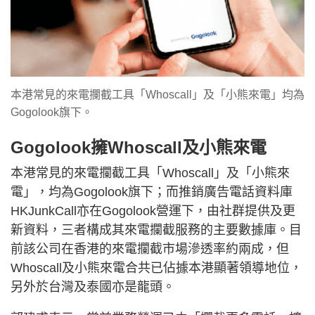
本港常見的來電攔截工具「Whoscall」及「小熊來電」均為
Gogolook旗下。
Gogolook擁Whoscall及小熊來電
本港常見的來電攔截工具「Whoscall」及「小熊來
電」，均為Gogolook旗下；而推銷廣告電話資料庫
HKJunkCall亦在Gogolook營運下，由社群提供及更
新資料，三者構成其來電攔截服務的主要數據庫。目
前該公司在香港的來電攔截市場滲透率約兩成，但
Whoscall及小熊來電合共已佔據本港顯著領導地位，
另外於台灣及泰國亦是龍頭。