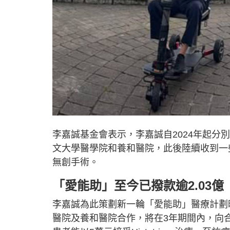
李嘉誠基金會表示，李嘉誠自2024年起分別捐
文大學醫學院和養和醫院，此後陸續收到一些患
無創手術。
「愛能助」至今已撥款逾2.03億
李嘉誠為此策劃新一輪「愛能助」醫療計劃時，
醫院及養和醫院合作，將在3年期間內，向合共2