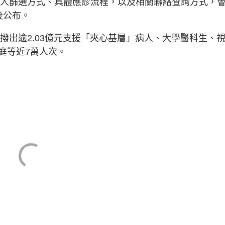
。至於病人篩選方式、具體應診流程，以及相關聯絡查詢方式，
後公布。
已撥出逾2.03億元支援「夾心基層」病人、大學醫科生、
庭等近7萬人次。