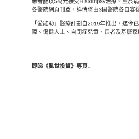
患者能以5萬元接受Histotripsy治療
各醫院網頁刊登，詳情將由3間醫院各自容
「愛能助」醫療計劃自2019年推出，迄今
障、傷健人士、自閉症兒童、長者及基層家
即睇《亂世投資》專頁↓