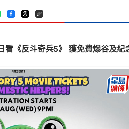
日看《反斗奇兵5》 獲免費爆谷及紀