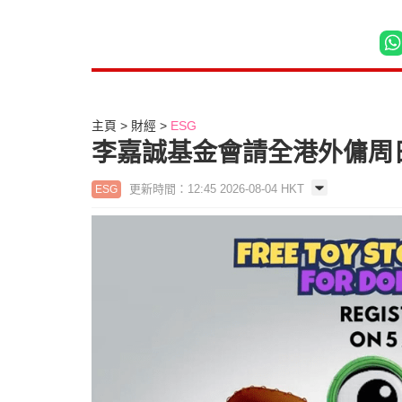
主頁
財經
ESG
李嘉誠基金會請全港外傭周
更新時間：12:45 2026-08-04 HKT
ESG