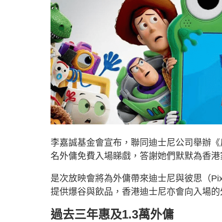
李嘉誠基金會宣布，聯同迪士尼公司舉辦《反斗奇
名外傭免費入場睇戲，答謝她們默默為香港
是次放映會將為外傭帶來迪士尼與彼思（Pi
提供爆谷與飲品，香港迪士尼亦會向入場的
過去三年惠及1.3萬外傭