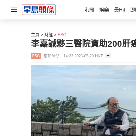
港聞
娛樂
最Hit
即
主頁
財經
ESG
李嘉誠夥三醫院資助200肝癌病
更新時間：14:23 2026-05-20 HKT
ESG