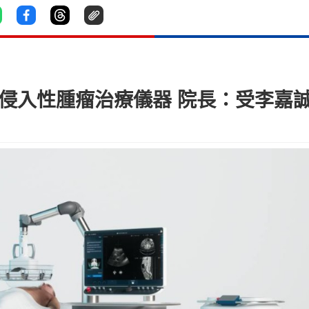
psy非侵入性腫瘤治療儀器 院長：受李嘉