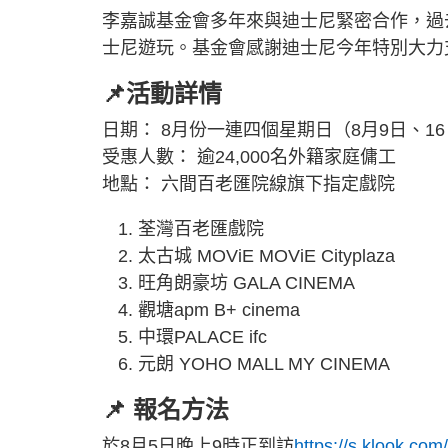
李嘉誠基金會多年來與迪士尼緊密合作，過
士尼遊玩。基金會感謝迪士尼今年特別大力
📌活動詳情
日期： 8月份一連四個星期日（8月9日、16
受惠人數： 逾24,000名外籍家庭傭工
地點： 六間百老匯院線旗下指定戲院
荃灣百老匯戲院
太古城 MOViE MOViE Cityplaza
旺角朗豪坊 GALA CINEMA
觀塘apm B+ cinema
中環PALACE ifc
元朗 YOHO MALL MY CINEMA
📌 報名方法
於8月5日晚上9時正到訪
https://s.klook.com