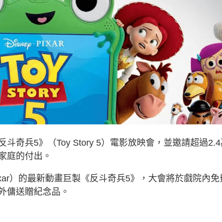
兵5》（Toy Story 5）電影放映會，並邀請超過2.4
家庭的付出。
xar）的最新動畫巨製《反斗奇兵5》，大會將於戲院內免
外傭送贈紀念品。