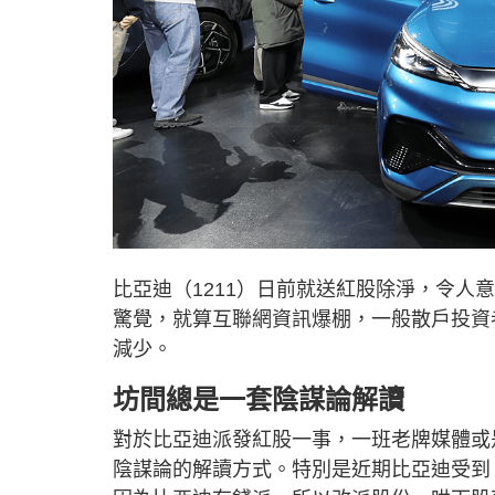
比亞迪（1211）日前就送紅股除淨，令
驚覺，就算互聯網資訊爆棚，一般散戶投資
減少。
坊間總是一套陰謀論解讀
對於比亞迪派發紅股一事，一班老牌媒體或
陰謀論的解讀方式。特別是近期比亞迪受到