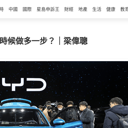
時
中國
國際
星島申訴王
財經
地產
生活
健康
教
係時候做多一步？｜梁偉聰