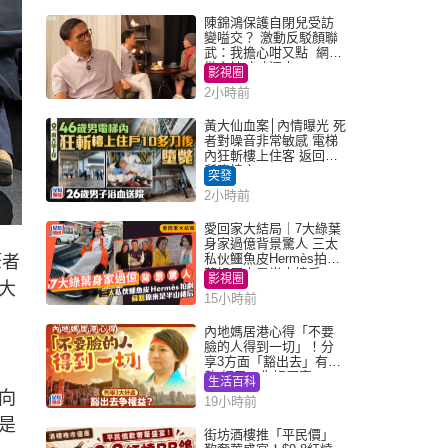
陳錦鴻保護自閉兒受訪
變嗌交？ 激動反駁顏聯
武：我擔心咁又點 網民
批主持咄咄逼人
影視圈
2小時前
黃大仙血案│內情曝光 死
者對噪音非常敏感 電梯
內狂斬樓上住客 返回住
所墮樓亡
突發
2小時前
愛回家大結局｜7大綠葉
身家過億背景驚人 三太
私伙鱷魚皮Hermès拍劇
筆者
蘇姐原來是半山樓后
影視圈
大
15小時前
內地媽居港心得「不要
臉的人得到一切」！分
享3方面「豁出去」有著
數 網民：你好厲害
生活百科
向
19小時前
是
街坊酒樓推「平民價」