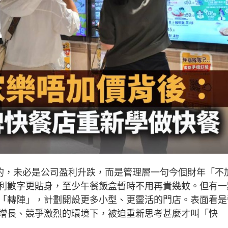
意的，未必是公司盈利升跌，而是管理層一句今個財年「不
利數字更貼身，至少午餐飯盒暫時不用再貴幾蚊。但有一
「轉陣」，計劃開設更多小型、更靈活的門店。表面看是
增長、競爭激烈的環境下，被迫重新思考甚麼才叫「快