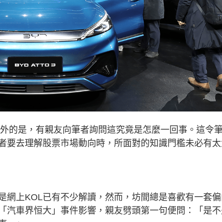
人意外的是，有親友向筆者詢問這究竟是怎麼一回事。這令
者要去理解股票市場動向時，所面對的知識門檻未必有太
是網上KOL已有不少解讀，然而，坊間總是喜歡有一套偏
「汽車界恒大」事件影響，親友劈頭第一句便問：「是不