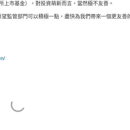
交易所上市基金），對投資萌新而言，當然極不友善。
希望監管部門可以積極一點，盡快為我們帶來一個更友善
n/