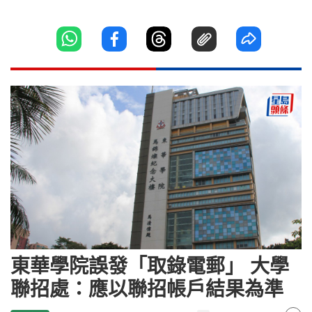
東華學院誤發「取錄電郵」 大學
聯招處：應以聯招帳戶結果為準