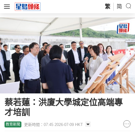
繁
简
蔡若蓮：洪廈大學城定位高端專
才培訓
更新時間：07:45 2026-07-09 HKT
教育新聞