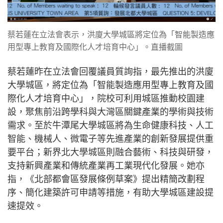
蔡若蓮在立法會表示，洪廈大學城區將定位為「智能製造應
用型專上教育及國際化人才培育中心」。直播截圖
蔡若蓮昨在立法會回覆議員質詢指，最先推出的洪廈
大學城區，將定位為「智能製造應用型專上教育及國
際化人才培育中心」，院校可利用城區推動校園建
設，聚焦前沿跨學科與大灣區關鍵產業的學術與技術
需求。至於牛潭尾大學城區將為生命健康科技、人工
智能、機械人、微電子等先進產業的創新發展提供重
要平台；新界北大學城區則融合藝術、科技與研發，
支持新興產業和傳統產業再工業現代化發展。她亦
指，《北部都會區發展條例草案》提出精簡改劃程
序、簡化建築許可申請等措施，有助大學城區建設提
速提效。