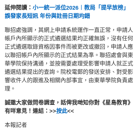
延伸閱讀：
小一統一派位2026︱教局「提早放榜」
誤發家長短訊 年份與註冊日期均錯
聯招處強調，其網上申請系統運作一直正常，申請人
帳戶內所顯示的正式遴選結果均正確無誤，沒有任何
正式遴選取錄資格因事件而被更改或撤回，申請人應
以聯招帳戶內所顯示的正式結果為準。聯招處會與東
華學院保持溝通，並按需要處理受影響申請人就正式
遴選結果提出的查詢。院校電郵的發送安排、對受影
響收件人的跟進及相關內部事宜，由東華學院負責處
理。
誠邀大家做問卷調查，話俾我哋知你對《星島教育》
有咩意見！連結：>>
按此
<<
本報記者