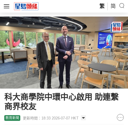
繁
简
科大商學院中環中心啟用 助連繫
商界校友
更新時間：18:33 2026-07-07 HKT
教育新聞