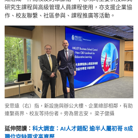
研究生課程與高級管理人員課程使用，亦支援企業協
作、校友聯繫、社區參與、課程推廣等活動。
安思遠（右）指，新設施與辦公大樓、企業總部相鄰，有助
連繫商界、校友等持份者。旁為曾志安。 梁子健攝
延伸閱讀：
科大調查：AI人才錯配 逾半人屬初哥 8成
職位空缺要求高資歷