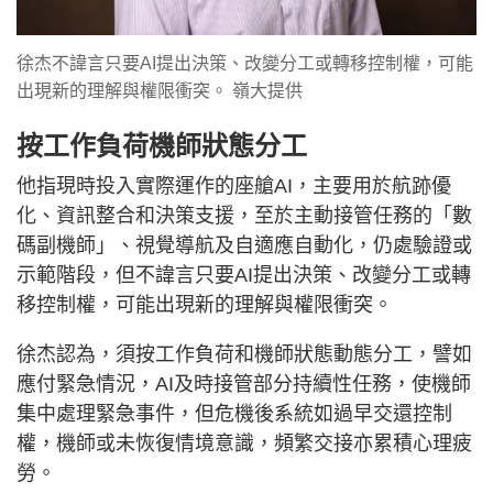
徐杰不諱言只要AI提出決策、改變分工或轉移控制權，可能
出現新的理解與權限衝突。 嶺大提供
按工作負荷機師狀態分工
他指現時投入實際運作的座艙AI，主要用於航跡優
化、資訊整合和決策支援，至於主動接管任務的「數
碼副機師」、視覺導航及自適應自動化，仍處驗證或
示範階段，但不諱言只要AI提出決策、改變分工或轉
移控制權，可能出現新的理解與權限衝突。
徐杰認為，須按工作負荷和機師狀態動態分工，譬如
應付緊急情況，AI及時接管部分持續性任務，使機師
集中處理緊急事件，但危機後系統如過早交還控制
權，機師或未恢復情境意識，頻繁交接亦累積心理疲
勞。