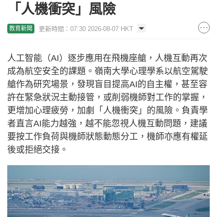
「人機衝突」風險
更新時間：07:30 2026-08-07 HKT
教育新聞
人工智能（AI）逐步應用在飛機座艙，人機互動再次
成為航空安全的課題。嶺南大學心理學系以航空駕駛
艙作為研究場景，發現盲目提高AI的自主權，甚至容
許在緊急狀況主動接管，或削弱機師對工作的掌握，
更增加心理疲勞，加劇「人機衝突」的風險。負責學
者直言AI能力越強，越不能忽視人機互動問題，建議
要按工作負荷與機師狀態動態分工，機師亦應有權延
後或拒絕交接。