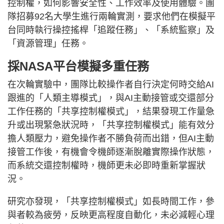
控制權，如何影響安全性、工作效率及使用體驗。團
隊招募92名大學生進行兩輪實測，要求他們在模擬平
台同時執行操控搖桿「追蹤任務」、「系統監察」及
「資源管理」任務。
採NASA平台模擬多重任務
在次輪實驗中，團隊比較操作者自行決定何時交給AI
跟進的「人類主導模式」，與AI主動接管或交還部分
工作任務的「共享控制權模式」，結果發現工作量急
升或出現緊急狀況時，「共享控制權模式」能有效分
擔人類壓力，避免操作者不勝負荷而出錯，但AI主動
接管工作後，有機會令機師逐漸脫離實際操作狀態，
而系統交還控制權時，機師更未必即時重新掌握狀
況。
研究亦發現，「共享控制權模式」如長時間工作，參
與者較為疲勞，反映更高程度自動化，未必減輕心理