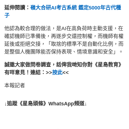
延伸閱讀：
嶺大合研AI考古系統 鑑定5000年古代種
子
他認為較合理的做法，是AI在高負荷時主動支援，在
確認機師已準備後，再逐步交還控制權，而機師有權
延後或拒絕交接，「取捨的標準不是自動化比例，而
是整個人機團隊能否保持表現、情境意識和安全」。
誠邀大家做問卷調查，話俾我哋知你對《星島教育》
有咩意見！連結：>>
按此
<<
本報記者
↓追蹤《星島頭條》WhatsApp頻道↓