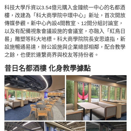
科技大學斥資以3.54億元購入金鐘統一中心的名都酒
樓，改建為「科大商學院中環中心」新址，首次開放
傳媒參觀。新中心內設4間教室、12間分組討論室，
以及有配備視象會議設施的會議室，亦融入「紅鳥日
晷」雕塑等科大地標。科大商學院院長安思遠指，新
設施暢通易達，辦公設施與企業總部相鄰，配合教學
之餘，也便於連繫商界與校友等持份者。
昔日名都酒樓 化身教學據點