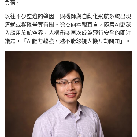
負荷。
以往不少空難的肇因，與機師與自動化飛航系統出現
溝通或權限爭奪有關。徐杰向本報直言，隨着AI更深
入應用於航空界，人機衝突再次成為飛行安全的關注
議題，「AI能力越強，越不能忽視人機互動問題」。