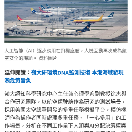
人工智能（AI）逐步應用在飛機座艙，人機互動再次成為航
空安全的課題。 資料圖片
延伸閱讀：
嶺大研環境DNA監測技術 本港海域發現
瀕危黃唇魚
嶺大認知科學研究中心主任兼心理學系副教授徐杰與
合作研究團隊，以航空駕駛艙作為研究的測試場景，
採用美國太空總署開發的多重任務模擬平台，模仿機
師作為操作者同時處理多重任務、「一心多用」的工
作場景，分析在不同工作量下人類與AI分配決策權與