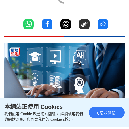
本網站正使用 Cookies
同意及關閉
我們使用 Cookie 改善網站體驗。 繼續使用我們
陳家銘 - 智啟未來：在「優化架
的網站即表示您同意我們的 Cookie 政策。
構」學習圈中見證創新科技（如