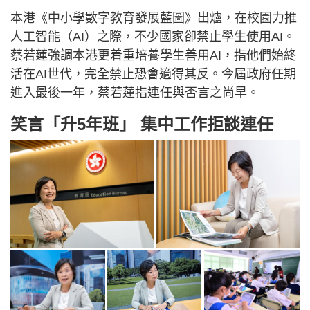
本港《中小學數字教育發展藍圖》出爐，在校園力推
人工智能（AI）之際，不少國家卻禁止學生使用AI。
蔡若蓮強調本港更着重培養學生善用AI，指他們始終
活在AI世代，完全禁止恐會適得其反。今屆政府任期
進入最後一年，蔡若蓮指連任與否言之尚早。
笑言「升5年班」 集中工作拒談連任