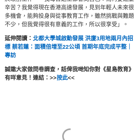
辛苦？我覺得現在香港高速發展，見到年輕人未來很
多機會，能夠投身與從事教育工作，雖然挑戰與難題
不少，但我覺得很有意義的工作，所以很享受」。
延伸閱讀：
北都大學城啟動發展 洪廈3用地兩月內招
標 蔡若蓮：面積倍增至22公頃 首期年底完成平整｜
專訪
誠邀大家做問卷調查，話俾我哋知你對《星島教育》
有咩意見！連結：>>
按此
<<