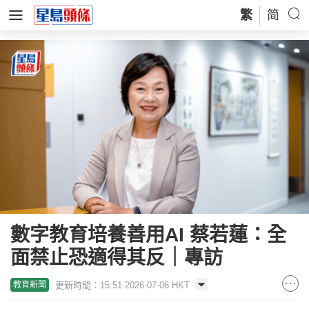
繁
简
數字教育培養善用AI 蔡若蓮：全
面禁止恐適得其反｜專訪
更新時間：15:51 2026-07-06 HKT
教育新聞