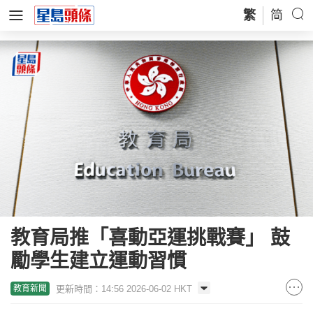
繁
简
教育局推「喜動亞運挑戰賽」 鼓
勵學生建立運動習慣
更新時間：14:56 2026-06-02 HKT
教育新聞