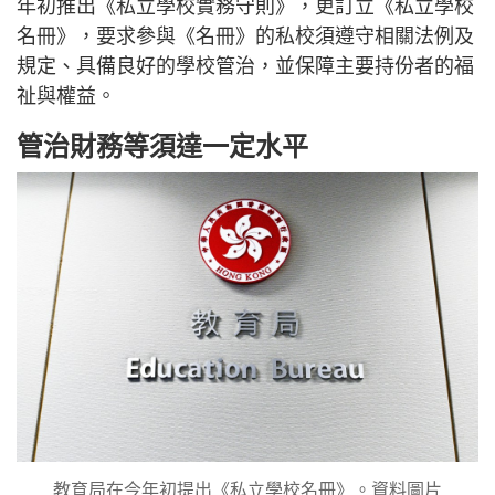
年初推出《私立學校實務守則》，更訂立《私立學校
名冊》，要求參與《名冊》的私校須遵守相關法例及
規定、具備良好的學校管治，並保障主要持份者的福
祉與權益。
管治財務等須達一定水平
教育局在今年初提出《私立學校名冊》。資料圖片