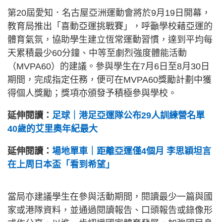
第20屆愛知．名古屋亞洲運動會將於9月19日開幕，
教育局推出「喜動亞運挑戰賽」，呼籲學校藉亞運的
體育氣氛，協助學生建立恆常運動習慣，達到平均每
天累積最少60分鐘、中等至劇烈強度體能活動
（MVPA60）的建議。參與學生在7月6日至8月30日
期間，完成指定任務，便可在MVPA60獎勵計劃中獲
得個人獎勵；獎項亦頒發予積極參與學校。
延伸閱讀：
足球｜港足亞運隊公布29人訓練營名單
40歲的艾里奧年紀最大
延伸閱讀：
場地單車｜距離亞運僅4個月 李思穎坦言
在上周日本盃「看到希望」
當局亦建議學生在參與活動期間，閱讀最少一篇與國
家或港隊資料，並通過閱讀報告、口頭報告或錄像形