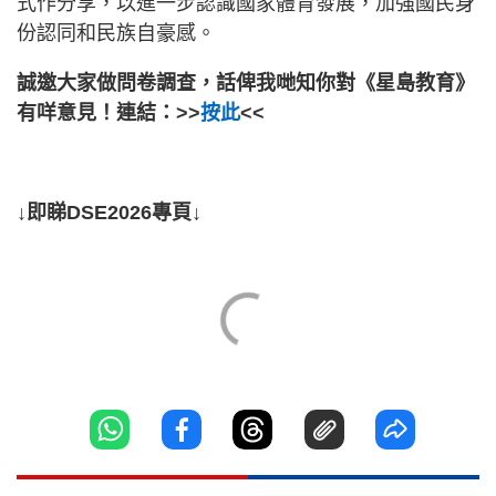
式作分享，以進一步認識國家體育發展，加強國民身
份認同和民族自豪感。
誠邀大家做問卷調查，話俾我哋知你對《星島教育》
有咩意見！連結：>>
按此
<<
↓即睇DSE2026專頁↓