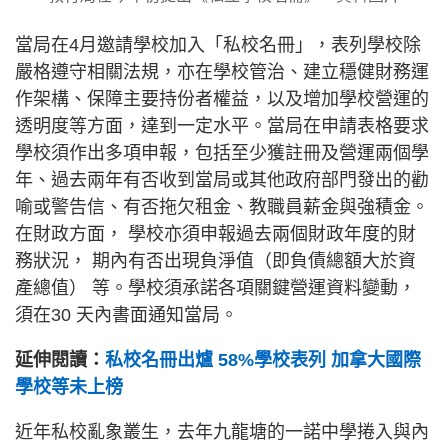
當局在4月邀請學校加入「私校名冊」，表列學校除
嚴格遵守相關法規，亦在學校管治、建立穩健財務運
作架構、保障主要持份者權益，以及增加學校營運的
透明度等方面，達到一定水平。當局在申請表格要求
學校須作出多項申報，包括至少獲註冊及營運兩個學
年、過去兩年有否收到當局或其他政府部門發出的勸
喻或警告信、有否拖欠租金、教職員薪金與強積金。
在財政方面， 學校亦須申報過去兩個財政年度的財
務狀況， 期內有否出現負淨值（即負債總額大於資
產總值） 等。學校須承諾各項關鍵營運資料變動，
須在30 天內書面通知當局。
延伸閱讀：
私校名冊出爐 58%學校表列 加拿大國際
學校等未上榜
近年私校亂象叢生，去年九龍塘的一諾中學捲入與內