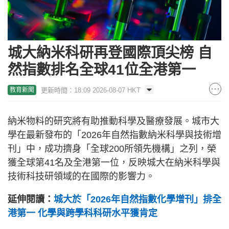
城大納米科研再登國際頂尖榜 自
然指數排名全球41位全港第一
更新時間：18:09 2026-08-07 HKT
教育新聞
納米物料的研究將有助推動科學及醫療發展。城市大
學在最新發布的「2026年自然指數納米科學與技術增
刊」中，成功擠身「全球200所領先機構」之列，榮
獲全球第41名及全港第一位，反映城大在納米科學與
技術科技研領域的在國際的影響力。
延伸閱讀：
城大於「2026年自然指數化學增刊」排全
港第一 化學與跨學科科研水平獲肯定