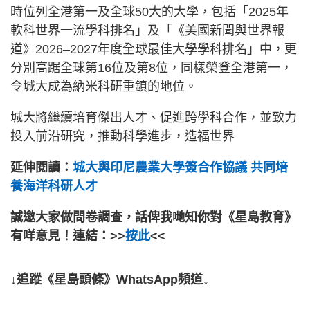
時位列全港第一及全球50大的大學，包括「2025年
軟科世界一流學科排名」及「《美國新聞與世界報
道》2026–2027年度全球最佳大學學科排名」中，更
分別高踞全球第16位及第8位，同樣榮登全港第一，
令城大成為納米科研重鎮的地位。
城大將繼續培育傑出人才、促進跨學科合作，並致力
投入前沿研究，推動科學進步，造福世界
延伸閱讀：
城大與印尼農業大學簽合作協議 共同培
養海洋科研人才
誠邀大家做問卷調查，話俾我哋知你對《星島教育》
有咩意見！連結：>>
按此
<<
↓追蹤《星島頭條》WhatsApp頻道↓