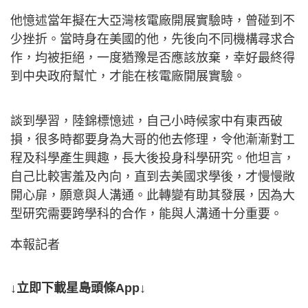
他憶述當年擬在大亞灣核電廠開展實驗時，曾碰到不
少挫折。當時身在美國的他，先後向不同機構尋求合
作，均被拒絕，一度猶豫是否應該放棄，幸好最終得
到中央政府幫忙，才能在核電廠開展實驗。
談到學習，陸錦標憶述，自己小時候家中有東西破
損，很多時都要身為大哥的他去修理，令他漸漸對工
程及科學產生興趣，長大後投身科學研究。他坦言，
自己比較害羞及內向，直到去美國求學後，才慢慢敞
開心扉，願意與人溝通。此轉變有助其發展，因為大
型研究需要跨學科的合作，能與人溝通十分重要。
本報記者
↓立即下載星島頭條App↓