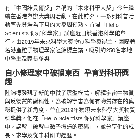
有「中國諾貝爾獎」之稱的「未來科學大獎」今年繼
續在香港舉辦大獎周活動，在此前夕，一系列科普活
動率先登場為下月的大獎周預熱。首場「Hello
Scientists 你好科學家」講座近日於香港科學館舉
行，由2019年未來科學大獎物質科學獎得主、國際著
名港產粒子物理學家陸錦標主講，吸引約250名本地
中學生及家長參與。
自小修理家中破損東西 孕育對科研興
趣
陸錦標發現了新的中微子震盪模式，解釋宇宙中物質
與反物質的對稱性，為破解宇宙為何有物質存在的奧
秘提供了新角度，並在2019年獲頒未來科學大獎物質
科學獎。他在「Hello Scientists 你好科學家」講座
中，講解「破解中微子振盪的密碼」，並分享他的成
長、求學及從事科研的經歷。