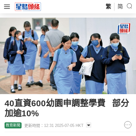
繁
简
40直資600幼園申調整學費 部分
加逾10%
更新時間：12:31 2025-07-05 HKT
教育新聞