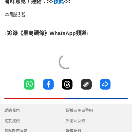
有咩意見！連結：>>
按此
<<
本報記者
↓追蹤《星島頭條》WhatsApp頻道↓
聯絡我們
版權及免責聲明
關於我們
幫助及反饋
隱私政策聲明
我要爆料