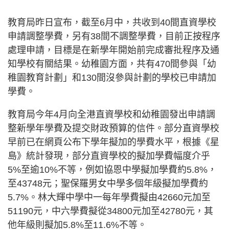
教育局昨日宣布，截至6月中，共收到40間直資學校
申請調整學費，另有38間不調整學費，目前正按程序
處理申請，目標是在新學年開始前完成審批程序及通
知學校有關結果。幼稚園方面，共有470間參與「幼
稚園教育計劃」和130間沒參與計劃的學校已申請加
學費。
教育局今年4月向全港直資學校和幼稚園發出申請調
整新學年學費及提交財政預算的信件。部分直資學校
早前已在網頁公布下學年擬加的學費水平，根據《星
島》統計發現，部分直資學校的擬加學費幅度介乎
5%至逾10%不等，例如協恩中學擬加學費約5.8%，
至43748元；聖保羅男女中學多個年級擬加學費約
5.7%。林大輝中學中一每年學費擬由42660元加至
51190元，中六學費擬從34800元加至42780元，其
他年級則擬加5.8%至11.6%不等。