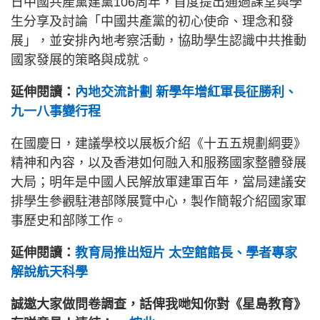
日中國共產黨建黨106周年，首度提出通過課堂與學
生分享及討論「中國共產黨的初心使命、理念和發
展」，並安排內地考察活動，協助學生認識中共推動
國家發展的策略與成就。
延伸閱讀：
內地交流計劃 新學年增紅軍長征勝利、
九一八事變行程
在國慶日，建議學校以展板介紹《十五五規劃綱要》
精神和內容，以及香港如何融入和服務國家整體發展
大局；明年是中國人民解放軍建軍百年，當局建議安
排學生參觀駐港部隊展覽中心，製作簡報介紹國家軍
事歷史和部隊工作。
延伸閱讀：
教育局推出短片 太空館館長、學者專家
解說航天科學
誠邀大家做問卷調查，話俾我哋知你對《星島教育》