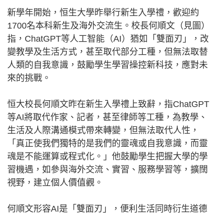
新學年開始，恒生大學昨舉行新生入學禮，歡迎約
1700名本科新生及海外交流生。校長何順文（見圖）
指，ChatGPT等人工智能（AI）猶如「雙面刃」，改
變教學及生活方式，甚至取代部分工種，但無法取替
人類的自我意識，鼓勵學生學習操控新科技，應對未
來的挑戰。
恒大校長何順文昨在新生入學禮上致辭，指ChatGPT
等AI將取代作家、記者，甚至律師等工種，為教學、
生活及人際溝通模式帶來轉變，但無法取代人性，
「真正使我們獨特的是我們的靈魂或自我意識，而靈
魂是不能運算或程式化。」他鼓勵學生把握大學的學
習機遇，如參與海外交流、實習、服務學習等，擴闊
視野，建立個人價值觀。
何順文形容AI是「雙面刃」，便利生活同時衍生道德