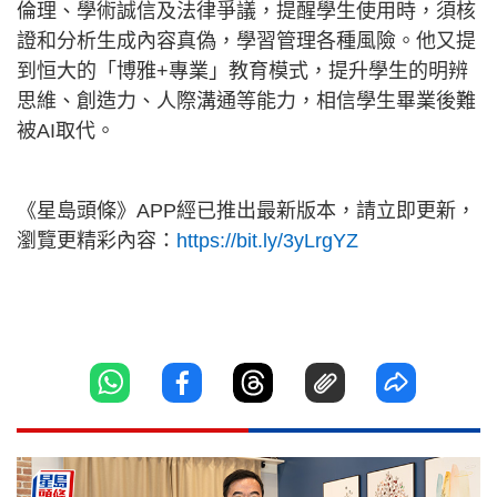
倫理、學術誠信及法律爭議，提醒學生使用時，須核
證和分析生成內容真偽，學習管理各種風險。他又提
到恒大的「博雅+專業」教育模式，提升學生的明辨
思維、創造力、人際溝通等能力，相信學生畢業後難
被AI取代。
《星島頭條》APP經已推出最新版本，請立即更新，
瀏覽更精彩內容：
https://bit.ly/3yLrgYZ