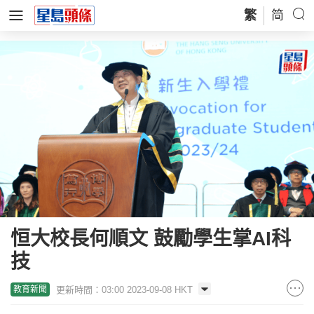
繁
简
恒大校長何順文 鼓勵學生掌AI科
技
更新時間：03:00 2023-09-08 HKT
教育新聞