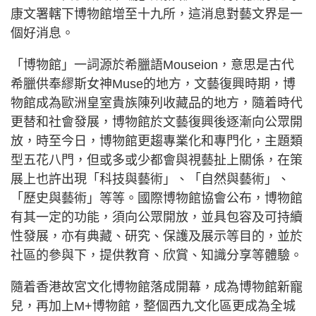
康文署轄下博物館增至十九所，這消息對藝文界是一
個好消息。
「博物館」一詞源於希臘語Mouseion，意思是古代
希臘供奉繆斯女神Muse的地方，文藝復興時期，博
物館成為歐洲皇室貴族陳列收藏品的地方，隨着時代
更替和社會發展，博物館於文藝復興後逐漸向公眾開
放，時至今日，博物館更趨專業化和專門化，主題類
型五花八門，但或多或少都會與視藝扯上關係，在策
展上也許出現「科技與藝術」、「自然與藝術」、
「歷史與藝術」等等。國際博物館協會公布，博物館
有其一定的功能，須向公眾開放，並具包容及可持續
性發展，亦有典藏、研究、保護及展示等目的，並於
社區的參與下，提供教育、欣賞、知識分享等體驗。
隨着香港故宮文化博物館落成開幕，成為博物館新寵
兒，再加上M+博物館，整個西九文化區更成為全城