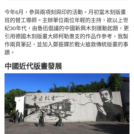
今年6月，參與兩項刻與印的活動。月初當木刻版畫
班的替工導師。主辦單位兩位年輕的主持，欲以上世
紀30年代，由魯迅倡議的中國新興木刻運動起題，更
引用德國木刻版畫大師柯勒惠支的作品作參考，我製
作兩頁筆記，並加入鄭振鐸於戰火搶救傳統版畫的事
蹟。
中國近代版畫發展