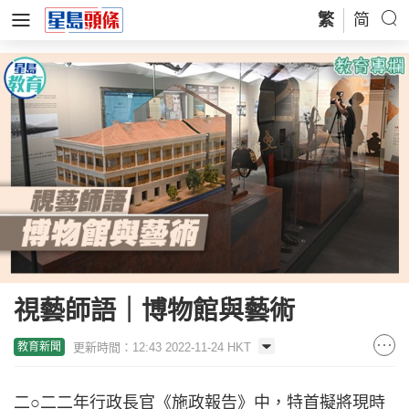
繁
简
視藝師語｜博物館與藝術
更新時間：12:43 2022-11-24 HKT
教育新聞
二○二二年行政長官《施政報告》中，特首擬將現時