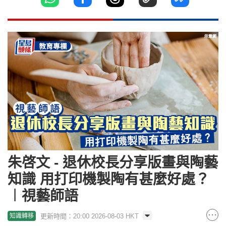
朱啓文 - 退休校長分享版畫與陶藝
知識 用打印機製陶有甚麼好處？
︱視藝師語
更新時間：20:00 2026-08-03 HKT
知識轉移