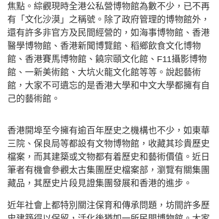
焦點。綜觀現時全港公私營博物館為數不少，已不再
有「文化沙漠」之稱號。除了政府管理的博物館外，
還有許多非官方及民間經營的，如海事博物館、香港
醫學博物館、香港新聞博覽館、稻鄉飲食文化博物
館、香港賽馬博物館、饒宗頤文化館、F11攝影博物
館、一新美術館、大坑火龍文化館等等。說起藝術
館，大家不可遺忘的是香港大學和中文大學都擁有自
己的藝術館。
香港開埠至今擁有逾百年歷史之機構也不少，如東華
三院、保良局等都設有文物博物館，收藏其珍貴歷史
檔案，而其建築或文物都有着歷史和藝術價值。近日
筆者有機會參觀太古集團歷史檔案部，瀏覽有關集團
藏品，其歷史片段見證集團發展和香港的進步。
近年社會上都特別關注保育和傳承問題，坊間許多歷
史建築得以保留，活化後猶如一所民間博物館。大家