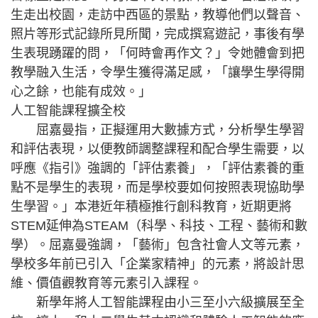
生走出校園，走訪中西區的景點，教導他們以聲音、
照片等形式記錄所見所聞，完成撰寫遊記，事後有學
生表現踴躍的問，「何時會再作文？」令她體會到把
教學融入生活，令學生獲得滿足感，「讓學生學得開
心之餘，也能有成效。」
人工智能課程擴全校
屈嘉曼指，正擬運用大數據方式，分析學生學習
和評估表現，以便教師調整課程和配合學生需要，以
呼應《指引》強調的「評估素養」，「評估素養的重
點不是學生的表現，而是學校要如何按照表現協助學
生學習。」本港近年積極推行創科教育，近期更將
STEM延伸為STEAM（科學、科技、工程、藝術和數
學）。屈嘉曼強調，「藝術」包含社會人文等元素，
學校多年前已引入「企業家精神」的元素，將設計思
維、價值觀教育等元素引入課程。
新學年將人工智能課程由小三至小六級擴展至全