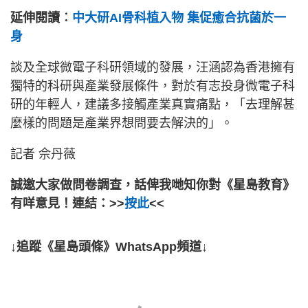
延伸閱讀︰
中大研AI骨科植入物 集促癒合抗菌於一
身
談及全球微電子科研領域的發展，汪涵認為香港擁有
獨特的科研與產業發展條件，對於有志投身微電子科
研的年輕人，建議多接觸產業真實痛點，「去理解甚
麼樣的問題是產業界想問要去解決的」。
記者 佘丹薇
誠邀大家做問卷調查，話俾我哋知你對《星島教育》
有咩意見！連結：>>
按此
<<
↓追蹤《星島頭條》WhatsApp頻道↓