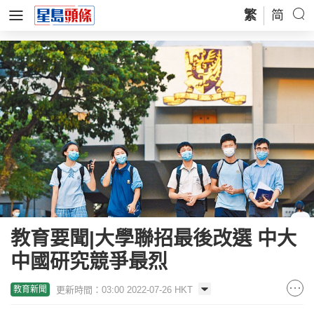
繁
简
教育要聞|大學聯招最後改選 中大
中國研究競爭最烈
更新時間：03:00 2022-07-26 HKT
教育新聞