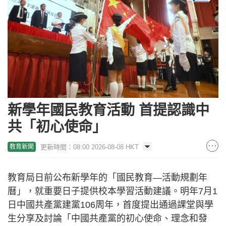
新學年國民教育活動 首提認識中
共「初心使命」
更新時間：08:00 2026-08-08 HKT
教育新聞
教育局日前公布新學年的「國民教育—活動規劃年
曆」，就重要日子提供校本學習活動建議。明年7月1
日中國共產黨建黨106周年，首度提出通過課堂與學
生分享及討論「中國共產黨的初心使命、理念和發