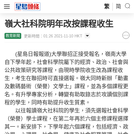
繁
简
嶺大社科院明年改按課程收生
更新時間：01:26 2021-11-10 HKT
教育新聞
(星島日報報道)大學聯招正接受報名，嶺南大學
自下學年起，社會科學院屬下的經濟、政治、社會與
公共政策研究等課程，由現時學院收生改為課程收
生，考生在聯招時可直接選報。嶺大同時新辦「動畫
及數碼藝術（榮譽）文學士」課程，並為多個課程更
名。有升學專家分析，轉變有助取錄志於攻讀個別課
程的學生，同時有助提升收生質素。
以往報讀嶺大社科院的學生，須先選報社會科學
（榮譽）學士課程，在第二年再於六個主修課程選擇
其一。新安排下，下學年起六個課程，包括經濟、政