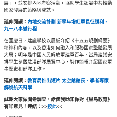
展」，並安排內地考察活動，協助學生認識中共推動
國家發展的策略與成就。
延伸閱讀：
內地交流計劃 新學年增紅軍長征勝利、
九一八事變行程
在國慶日，建議學校以展板介紹《十五五規劃綱要》
精神和內容，以及香港如何融入和服務國家整體發展
大局；明年是中國人民解放軍建軍百年，當局建議安
排學生參觀駐港部隊展覽中心，製作簡報介紹國家軍
事歷史和部隊工作。
延伸閱讀：
教育局推出短片 太空館館長、學者專家
解說航天科學
誠邀大家做問卷調查，話俾我哋知你對《星島教育》
有咩意見！連結：>>
按此
<<