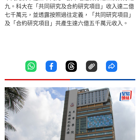
九。科大在「共同研究及合約研究項目」收入達二億
七千萬元，並透露按照過往定義，「共同研究項目」
及「合約研究項目」共產生達六億五千萬元收入。