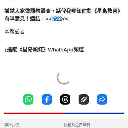
誠邀大家做問卷調查，話俾我哋知你對《星島教育》
有咩意見！連結：>>
按此
<<
本報記者
↓追蹤《星島頭條》WhatsApp頻道↓
聯絡我們
版權及免責聲明