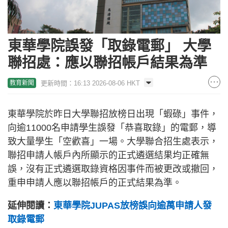
東華學院誤發「取錄電郵」 大學
聯招處：應以聯招帳戶結果為準
更新時間：16:13 2026-08-06 HKT
教育新聞
東華學院於昨日大學聯招放榜日出現「蝦碌」事件，
向逾11000名申請學生誤發「恭喜取錄」的電郵，導
致大量學生「空歡喜」一場。大學聯合招生處表示，
聯招申請人帳戶內所顯示的正式遴選結果均正確無
誤，沒有正式遴選取錄資格因事件而被更改或撤回，
重申申請人應以聯招帳戶的正式結果為準。
延伸閱讀：
東華學院JUPAS放榜誤向逾萬申請人發
取錄電郵