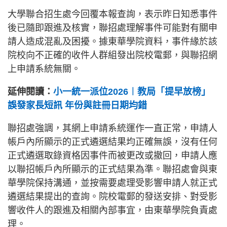
大學聯合招生處今回覆本報查詢，表示昨日知悉事件
後已隨即跟進及核實，聯招處理解事件可能對有關申
請人造成混亂及困擾。據東華學院資料，事件緣於該
院校向不正確的收件人群組發出院校電郵，與聯招網
上申請系統無關。
延伸閱讀：
小一統一派位2026︱教局「提早放榜」
誤發家長短訊 年份與註冊日期均錯
聯招處強調，其網上申請系統運作一直正常，申請人
帳戶內所顯示的正式遴選結果均正確無誤，沒有任何
正式遴選取錄資格因事件而被更改或撤回，申請人應
以聯招帳戶內所顯示的正式結果為準。聯招處會與東
華學院保持溝通，並按需要處理受影響申請人就正式
遴選結果提出的查詢。院校電郵的發送安排、對受影
響收件人的跟進及相關內部事宜，由東華學院負責處
理。