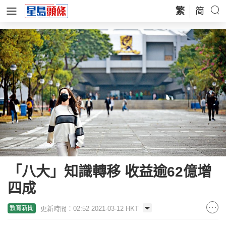
繁
简
「八大」知識轉移 收益逾62億增
四成
更新時間：02:52 2021-03-12 HKT
教育新聞