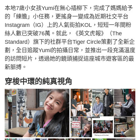
本地7歲小女孩Yumi在無心插柳下，完成了媽媽給予
的「練膽」小任務，更搖身一變成為近期社交平台
Instagram（IG）上的人氣街拍KOL，短短一年間粉
絲人數已突破76萬。就此，《英文虎報》（The
Standard）旗下的社群平台Tiger Circle策劃了全新企
劃，全日追蹤Yumi的拍攝日常，並推出一段充滿溫度
的訪問短片，透過她的鏡頭捕捉這座城市遊客區的最
新脈搏。
穿梭中環的純真視角