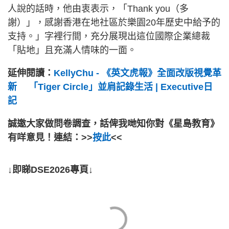
人說的話時，他由衷表示，「Thank you（多
謝）」，感謝香港在地社區於樂園20年歷史中給予的
支持。」字裡行間，充分展現出這位國際企業總裁
「貼地」且充滿人情味的一面。
延伸閱讀：
KellyChu - 《英文虎報》全面改版視覺革
新 「Tiger Circle」並肩記錄生活 | Executive日
記
誠邀大家做問卷調查，話俾我哋知你對《星島教育》
有咩意見！連結：>>
按此
<<
↓即睇DSE2026專頁↓