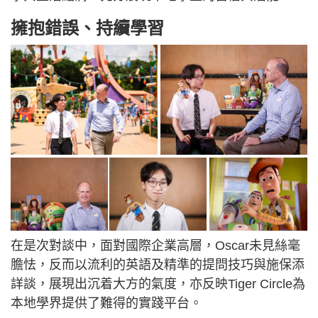
擁抱錯誤、持續學習
在是次對談中，面對國際企業高層，Oscar未見絲毫
膽怯，反而以流利的英語及精準的提問技巧與施保添
詳談，展現出沉着大方的氣度，亦反映Tiger Circle為
本地學界提供了難得的實踐平台。