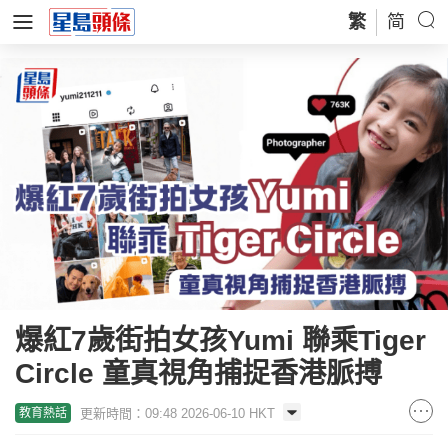
繁
简
爆紅7歲街拍女孩Yumi 聯乘Tiger
Circle 童真視角捕捉香港脈搏
更新時間：09:48 2026-06-10 HKT
教育熱話