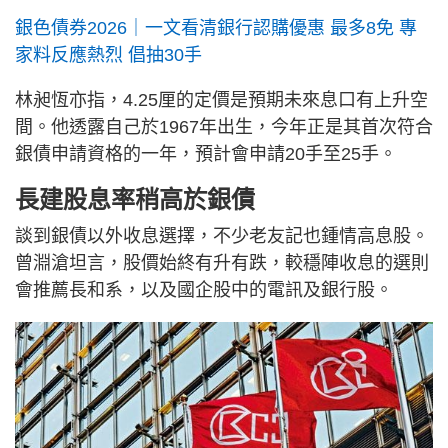
銀色債券2026｜一文看清銀行認購優惠 最多8免 專
家料反應熱烈 倡抽30手
林昶恆亦指，4.25厘的定價是預期未來息口有上升空
間。他透露自己於1967年出生，今年正是其首次符合
銀債申請資格的一年，預計會申請20手至25手。
長建股息率稍高於銀債
談到銀債以外收息選擇，不少老友記也鍾情高息股。
曾淵滄坦言，股價始終有升有跌，較穩陣收息的選則
會推薦長和系，以及國企股中的電訊及銀行股。