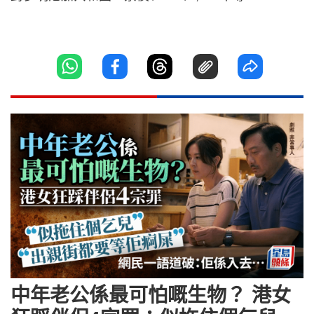
中年老公係最可怕嘅生物？ 港女