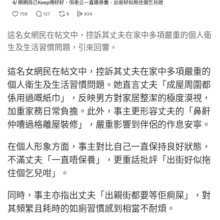
這名女網民在帖文中，控訴其丈夫在家中多項嚴重的個人衛
生及生活習慣問題，引來回響。
這名女網民在帖文中，控訴其丈夫在家中多項嚴重的
個人衛生及生活習慣問題。她直言丈夫「成屋周圍都
係用過嘅紙巾」，反映男方對家居整潔的極度漠視，
加重家務日常負擔。此外，事主更形容丈夫的「鼻鼾
仲嘈過格離屋裝修」，嚴重影響到伴侶的作息安寧。
在個人形象方面，事主對比自己一直保持良好狀態，
不滿丈夫「一直唔保養」，更重話批評「出街好似拖
住個乞兒咁」。
同時，事主亦指出丈夫「出親街都要等佢痾屎」，對
其頻繁且耗時的如廁習慣感到相當不耐煩。