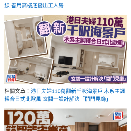
線 善用高樓底變出工人房
相關文章：
港日夫婦110萬翻新千呎海景戶 木系主調
糅合日式北歐風 玄關一設計解決「開門見廳」