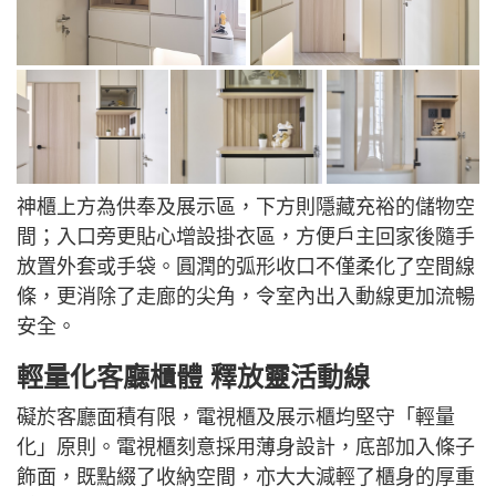
神櫃上方為供奉及展示區，下方則隱藏充裕的儲物空
間；入口旁更貼心增設掛衣區，方便戶主回家後隨手
放置外套或手袋。圓潤的弧形收口不僅柔化了空間線
條，更消除了走廊的尖角，令室內出入動線更加流暢
安全。
輕量化客廳櫃體 釋放靈活動線
礙於客廳面積有限，電視櫃及展示櫃均堅守「輕量
化」原則。電視櫃刻意採用薄身設計，底部加入條子
飾面，既點綴了收納空間，亦大大減輕了櫃身的厚重