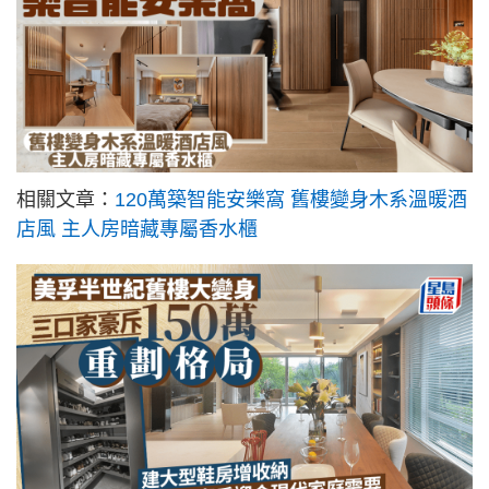
相關文章：
120萬築智能安樂窩 舊樓變身木系溫暖酒
店風 主人房暗藏專屬香水櫃