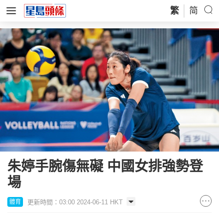
繁
简
朱婷手腕傷無礙 中國女排強勢登
場
更新時間：03:00 2024-06-11 HKT
體育