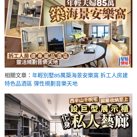
相關文章：
年輕別墅85萬築海景安樂窩 拆工人房建
特色品酒區 彈性規劃音樂天地