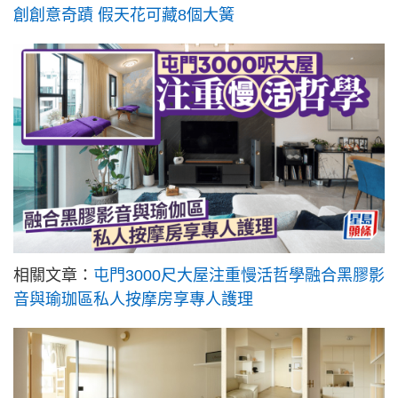
創創意奇蹟 假天花可藏8個大簧
相關文章：
屯門3000尺大屋注重慢活哲學融合黑膠影
音與瑜珈區私人按摩房享專人護理