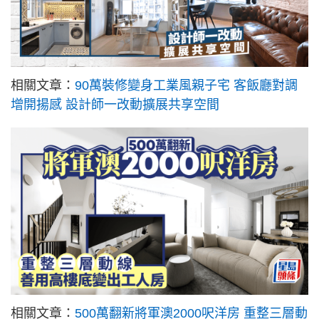
相關文章：
90萬裝修變身工業風親子宅 客飯廳對調
增開揚感 設計師一改動擴展共享空間
相關文章：
500萬翻新將軍澳2000呎洋房 重整三層動