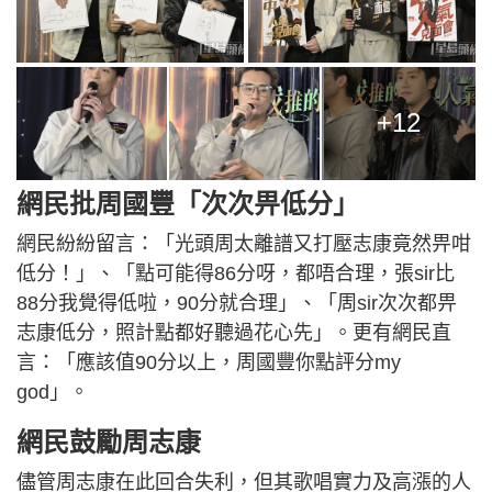
+12
網民批周國豐「次次畀低分」
網民紛紛留言：「光頭周太離譜又打壓志康竟然畀咁
低分！」、「點可能得86分呀，都唔合理，張sir比
88分我覺得低啦，90分就合理」、「周sir次次都畀
志康低分，照計點都好聽過花心先」。更有網民直
言：「應該值90分以上，周國豐你點評分my
god」。
網民鼓勵周志康
儘管周志康在此回合失利，但其歌唱實力及高漲的人