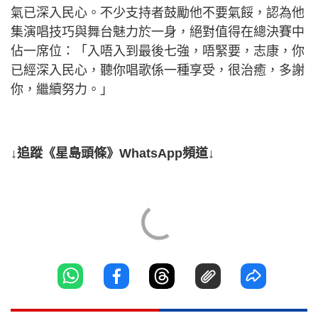
氣已深入民心。不少支持者鼓勵他不要氣餒，認為他
集演唱技巧與舞台魅力於一身，絕對值得在總決賽中
佔一席位：「入唔入到最後七強，唔緊要，志康，你
已經深入民心，聽你唱歌係一種享受，很治癒，多謝
你，繼續努力。」
↓追蹤《星島頭條》WhatsApp頻道↓