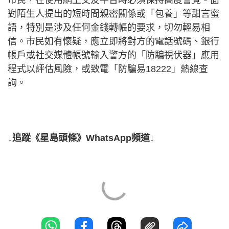
對陌生人提出的短時間親密關係或「包養」等甜言蜜
語，特別是涉及任何金錢轉帳的要求，切勿輕易相
信。市民如有懷疑，應立即將對方的電話號碼、銀行
帳戶或社交媒體帳號輸入警方的「防騙視伏器」應用
程式以評估風險，或致電「防騙易18222」熱線查
詢。
↓追蹤《星島頭條》WhatsApp頻道↓