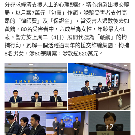
分尋求經濟支援人士的心理弱點，精心炮製出援交騙
局，以月薪7萬元「包養」作餌，誘騙受害者支付高
昂的「律師費」及「保證金」，當受害人過數後去如
黃鶴，80名受害者中，六成半為女性，年齡最大41
歲。警方於上周二（4日）展開代號為「嚴網」的拘
捕行動，瓦解一個活躍逾兩年的援交詐騙集團，拘捕
8名男女，涉80宗騙案，涉款逾620萬元。
+2